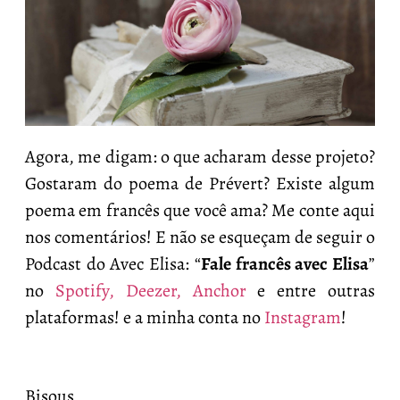
Agora, me digam: o que acharam desse projeto?
Gostaram do poema de Prévert? Existe algum
poema em francês que você ama? Me conte aqui
nos comentários! E não se esqueçam de seguir o
Podcast do Avec Elisa: “
Fale francês avec Elisa
”
no
Spotify,
Deezer,
Anchor
e entre outras
plataformas! e a minha conta no
Instagram
!
Bisous,