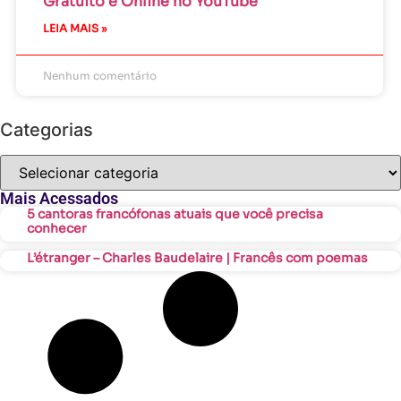
Gratuito e Online no YouTube
LEIA MAIS »
Nenhum comentário
Categorias
Mais Acessados
5 cantoras francófonas atuais que você precisa
conhecer
L’étranger – Charles Baudelaire | Francês com poemas