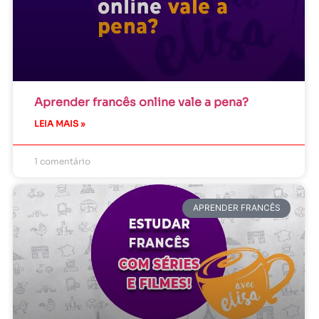
Aprender francês online vale a pena?
LEIA MAIS »
1 comentário
APRENDER FRANCÊS