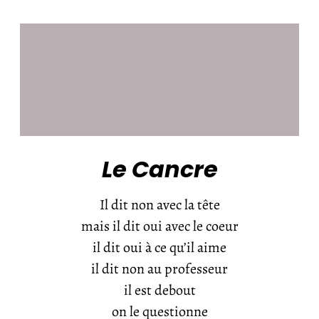
Le Cancre
Il dit non avec la tête
mais il dit oui avec le coeur
il dit oui à ce qu’il aime
il dit non au professeur
il est debout
on le questionne