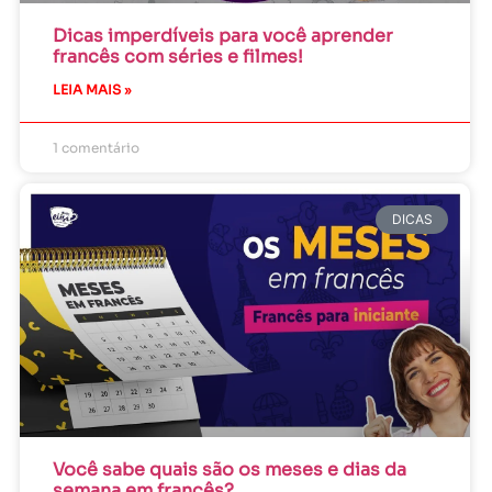
Dicas imperdíveis para você aprender
francês com séries e filmes!
LEIA MAIS »
1 comentário
DICAS
Você sabe quais são os meses e dias da
semana em francês?