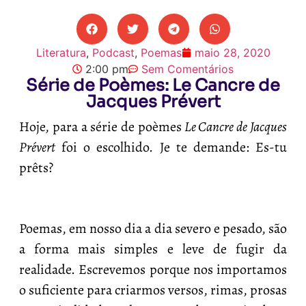
Literatura
,
Podcast
,
Poemas
maio 28, 2020
2:00 pm
Sem Comentários
Série de Poèmes: Le Cancre de
Jacques Prévert
Hoje, para a série de poèmes
Le Cancre de Jacques
Prévert
foi o escolhido. Je te demande: Es-tu
prêts?
Poemas, em nosso dia a dia severo e pesado, são
a forma mais simples e leve de fugir da
realidade. Escrevemos porque nos importamos
o suficiente para criarmos versos, rimas, prosas