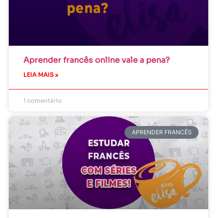
Aprender francês online vale a pena?
LEIA MAIS »
1 comentário
APRENDER FRANCÊS