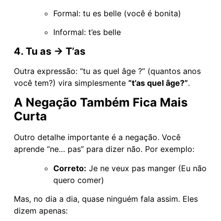
Formal: tu es belle (você é bonita)
Informal: t’es belle
4. Tu as → T’as
Outra expressão: “tu as quel âge ?” (quantos anos
você tem?) vira simplesmente
“t’as quel âge?”
.
A Negação Também Fica Mais
Curta
Outro detalhe importante é a negação. Você
aprende “ne… pas” para dizer não. Por exemplo:
Correto:
Je ne veux pas manger (Eu não
quero comer)
Mas, no dia a dia, quase ninguém fala assim. Eles
dizem apenas: