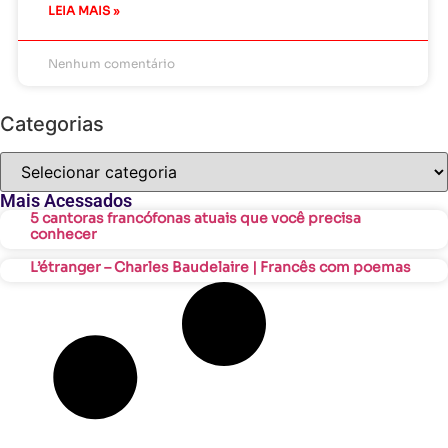
LEIA MAIS »
Nenhum comentário
Categorias
Mais Acessados
5 cantoras francófonas atuais que você precisa
conhecer
L’étranger – Charles Baudelaire | Francês com poemas