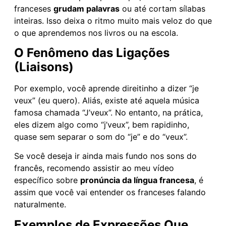
franceses
grudam palavras
ou até cortam sílabas
inteiras. Isso deixa o ritmo muito mais veloz do que
o que aprendemos nos livros ou na escola.
O Fenômeno das Ligações
(Liaisons)
Por exemplo, você aprende direitinho a dizer “je
veux” (eu quero). Aliás, existe até aquela música
famosa chamada “J’veux”. No entanto, na prática,
eles dizem algo como “j’veux”, bem rapidinho,
quase sem separar o som do “je” e do “veux”.
Se você deseja ir ainda mais fundo nos sons do
francês, recomendo assistir ao meu vídeo
específico sobre
pronúncia da língua francesa
, é
assim que você vai entender os franceses falando
naturalmente.
Exemplos de Expressões Que