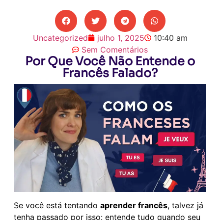
Uncategorized
julho 1, 2025
10:40 am
Sem Comentários
Por Que Você Não Entende o
Francês Falado?
Se você está tentando
aprender francês
, talvez já
tenha passado por isso: entende tudo quando seu