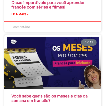
Dicas imperdíveis para você aprender
francês com séries e filmes!
LEIA MAIS »
1 comentário
DICAS
Você sabe quais são os meses e dias da
semana em francês?