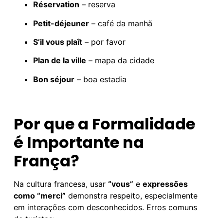
Réservation
– reserva
Petit-déjeuner
– café da manhã
S’il vous plaît
– por favor
Plan de la ville
– mapa da cidade
Bon séjour
– boa estadia
Por que a Formalidade
é Importante na
França?
Na cultura francesa, usar
“vous”
e
expressões
como “merci”
demonstra respeito, especialmente
em interações com desconhecidos. Erros comuns