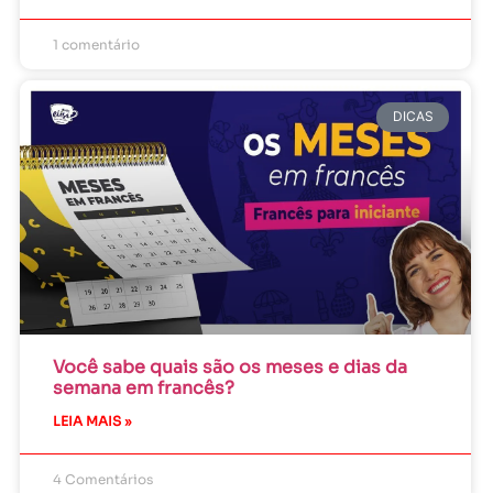
1 comentário
DICAS
Você sabe quais são os meses e dias da
semana em francês?
LEIA MAIS »
4 Comentários