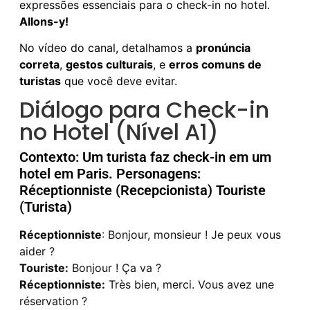
expressões essenciais para o check-in no hotel.
Allons-y!
No vídeo do canal, detalhamos a
pronúncia
correta
,
gestos culturais
, e
erros comuns de
turistas
que você deve evitar.
Diálogo para Check-in
no Hotel (Nível A1)
Contexto: Um turista faz check-in em um
hotel em Paris. Personagens:
Réceptionniste (Recepcionista) Touriste
(Turista)
Réceptionniste
: Bonjour, monsieur ! Je peux vous
aider ?
Touriste:
Bonjour ! Ça va ?
Réceptionniste:
Très bien, merci. Vous avez une
réservation ?