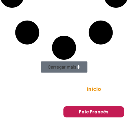
Carregar mais
Início
Sobre
Minicurso
Blog
Fale Francês