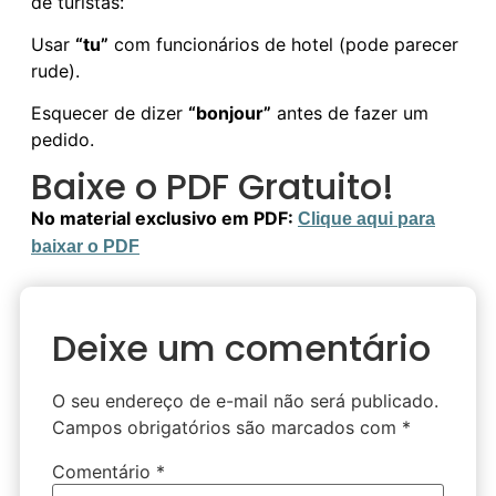
de turistas:
Usar
“tu”
com funcionários de hotel (pode parecer
rude).
Esquecer de dizer
“bonjour”
antes de fazer um
pedido.
Baixe o PDF Gratuito!
No material exclusivo em PDF:
Clique aqui para
baixar o PDF
Deixe um comentário
O seu endereço de e-mail não será publicado.
Campos obrigatórios são marcados com
*
Comentário
*