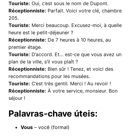
Touriste:
Oui, c’est sous le nom de Dupont.
Réceptionniste:
Parfait. Voici votre clé, chambre
205.
Touriste:
Merci beaucoup. Excusez-moi, à quelle
heure est le petit-déjeuner ?
Réceptionniste:
De 7 heures à 10 heures, au
premier étage.
Touriste:
D’accord. Et… est-ce que vous avez un
plan de la ville, s’il vous plaît ?
Réceptionniste:
Bien sûr ! Tenez, et voici des
recommandations pour les musées.
Touriste:
C’est très gentil. Merci ! Au revoir !
Réceptionniste:
À votre service, monsieur. Bon
séjour !
Palavras-chave úteis:
Vous
– você (formal)