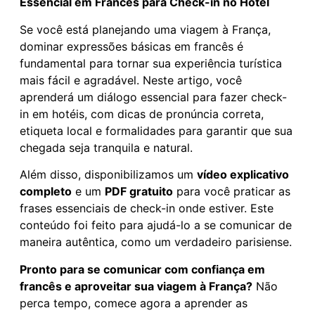
Essencial em Francês para Check-in no Hotel
Se você está planejando uma viagem à França,
dominar expressões básicas em francês é
fundamental para tornar sua experiência turística
mais fácil e agradável. Neste artigo, você
aprenderá um diálogo essencial para fazer check-
in em hotéis, com dicas de pronúncia correta,
etiqueta local e formalidades para garantir que sua
chegada seja tranquila e natural.
Além disso, disponibilizamos um
vídeo explicativo
completo
e um
PDF gratuito
para você praticar as
frases essenciais de check-in onde estiver. Este
conteúdo foi feito para ajudá-lo a se comunicar de
maneira autêntica, como um verdadeiro parisiense.
Pronto para se comunicar com confiança em
francês e aproveitar sua viagem à França?
Não
perca tempo, comece agora a aprender as