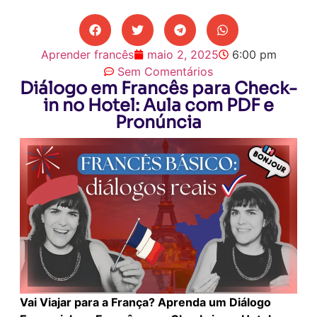
Aprender francês
maio 2, 2025
6:00 pm
Sem Comentários
Diálogo em Francês para Check-
in no Hotel: Aula com PDF e
Pronúncia
Vai Viajar para a França? Aprenda um Diálogo