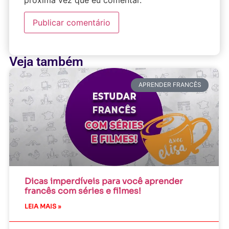
próxima vez que eu comentar.
Veja também
APRENDER FRANCÊS
Dicas imperdíveis para você aprender
francês com séries e filmes!
LEIA MAIS »