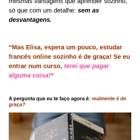
mesmas vantagens
que aprender sozinho,
só que com um detalhe:
sem as
desvantagens.
“Mas Elisa, espera um pouco, estudar
francês online sozinho é de graça! Se eu
entrar num curso,
terei que pagar
alguma coisa!
“
A pergunta que eu te faço agora é:
realmente é de
graça?