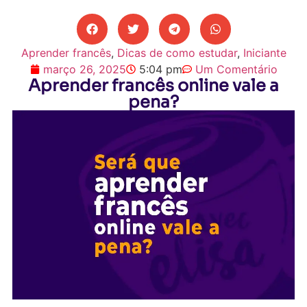
Aprender francês
,
Dicas de como estudar
,
Iniciante
março 26, 2025
5:04 pm
Um Comentário
Aprender francês online vale a
pena?