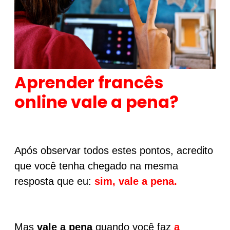
Aprender francês
online vale a pena?
Após observar todos estes pontos, acredito
que você tenha chegado na mesma
resposta que eu:
sim, vale a pena.
Mas
vale a pena
quando você faz
a