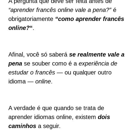
A pergunta que deve ser feita antes de
“aprender francês online vale a pena?”
é
obrigatoriamente
“como aprender francês
online?
“
.
Afinal, você só saberá
se realmente vale a
pena
se souber como é a
experiência de
estudar o francês
— ou qualquer outro
idioma —
online
.
A verdade é que quando se trata de
aprender idiomas online, existem
dois
caminhos
a seguir.