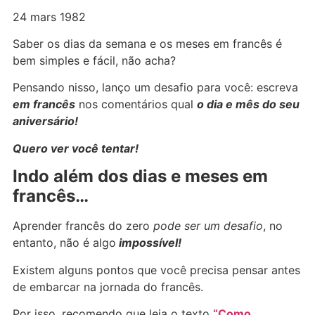
24 mars 1982
Saber os dias da semana e os meses em francês é
bem simples e fácil, não acha?
Pensando nisso, lanço um desafio para você: escreva
em francês
nos comentários qual
o dia e mês do seu
aniversário!
Quero ver você tentar!
Indo além dos dias e meses em
francês…
Aprender francês do zero
pode ser um desafio
, no
entanto, não é algo
impossível!
Existem alguns pontos que você precisa pensar antes
de embarcar na jornada do francês.
Por isso, recomendo que leia o texto
“Como