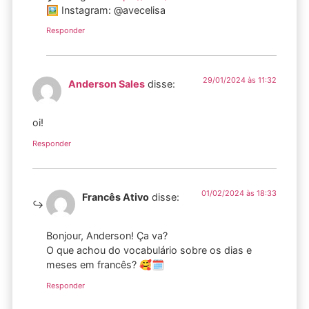
🖼️ Instagram: @avecelisa
Responder
29/01/2024 às 11:32
Anderson Sales
disse:
oi!
Responder
01/02/2024 às 18:33
Francês Ativo
disse:
Bonjour, Anderson! Ça va?
O que achou do vocabulário sobre os dias e
meses em francês? 🥰🗓️
Responder