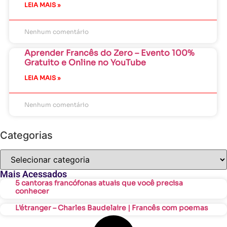
LEIA MAIS »
Nenhum comentário
Aprender Francês do Zero – Evento 100%
Gratuito e Online no YouTube
LEIA MAIS »
Nenhum comentário
Categorias
Mais Acessados
5 cantoras francófonas atuais que você precisa
conhecer
L’étranger – Charles Baudelaire | Francês com poemas