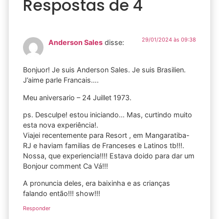
Respostas de 4
29/01/2024 às 09:38
Anderson Sales
disse:
Bonjuor! Je suis Anderson Sales. Je suis Brasilien.
J’aime parle Francais….
Meu aniversario – 24 Juillet 1973.
ps. Desculpe! estou iniciando… Mas, curtindo muito
esta nova experiência!.
Viajei recentemente para Resort , em Mangaratiba-
RJ e haviam familias de Franceses e Latinos tb!!!.
Nossa, que experiencia!!!! Estava doido para dar um
Bonjour comment Ca Vá!!!
A pronuncia deles, era baixinha e as crianças
falando então!!! show!!!
Responder