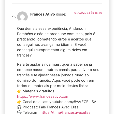
01/02/2024 às 18:40
Francês Ativo
disse:
Que demais essa experiência, Anderson!
Parabéns e não se preocupe com isso, pois é
praticando, cometendo erros e acertos que
conseguimos avançar no idioma! E você
conseguiu cumprimentar algum deles em
francês?
Para te ajudar ainda mais, queria saber se já
conhece nossos outros canais para ativar o seu
francês e te ajudar nessa jornada rumo ao
domínio do francês. Aqui, você pode conferir
todos os materiais por meio destes links:
👉 Materiais gratuitos:
https://www.francesativo.com
👉 Canal de aulas: youtube.com/@AVECELISA
🎧 Podcast: Fale Francês Avec Elisa
💬 Telegram:
https://t.me/francesavecelisa