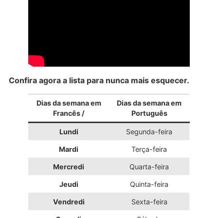
Confira agora a lista para nunca mais esquecer.
Dias da semana em
Dias da semana em
Francês /
Português
Lundi
Segunda-feira
Mardi
Terça-feira
Mercredi
Quarta-feira
Jeudi
Quinta-feira
Vendredi
Sexta-feira