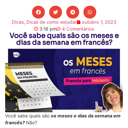
Dicas
,
Dicas de como estudar
outubro 1, 2023
3:18 pm
4 Comentários
Você sabe quais são os meses e
dias da semana em francês?
Você sabe quais são
os meses e dias da semana em
francês?
Não?