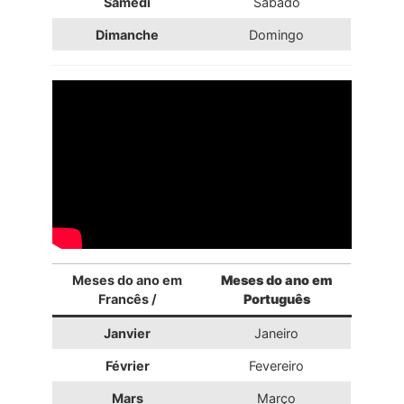
Samedi
Sábado
Dimanche
Domingo
Meses do ano em
Meses do ano em
Francês /
Português
Janvier
Janeiro
Février
Fevereiro
Mars
Março