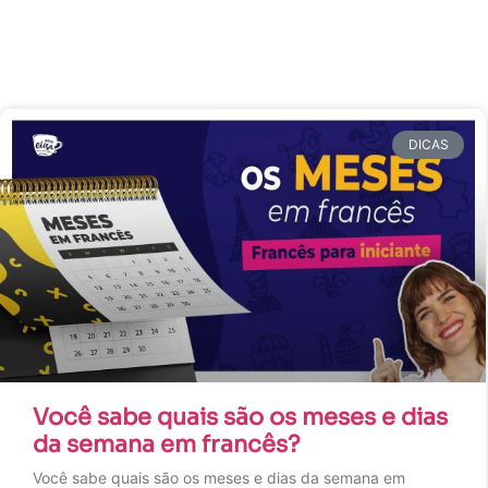
DICAS
Você sabe quais são os meses e dias
da semana em francês?
Você sabe quais são os meses e dias da semana em