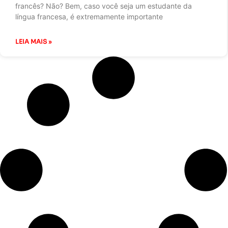
francês? Não? Bem, caso você seja um estudante da
língua francesa, é extremamente importante
LEIA MAIS »