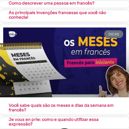
Como descrever uma pessoa em francês?
As principais invenções francesas que você não
conhecia!
DICAS
Você sabe quais são os meses e dias da semana em
francês?
Je vous en prie: como e quando utilizar essa
expressão?