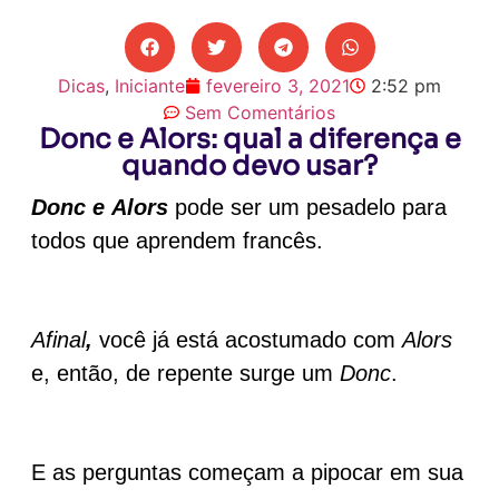
Dicas
,
Iniciante
fevereiro 3, 2021
2:52 pm
Sem Comentários
Donc e Alors: qual a diferença e
quando devo usar?
Donc e
Alors
pode ser um pesadelo para
todos que aprendem francês.
Afinal
,
você já está acostumado com
Alors
e, então, de repente surge um
Donc
.
E as perguntas começam a pipocar em sua