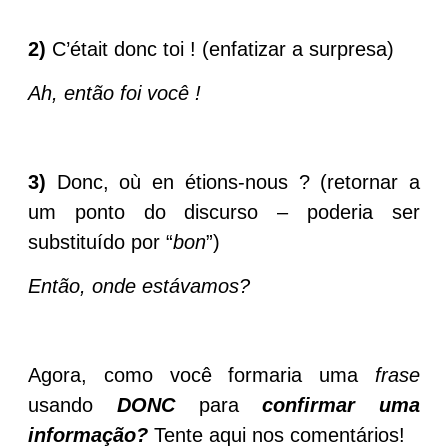
2)
C’était donc toi ! (enfatizar a surpresa)
Ah, então foi você !
3)
Donc, où en étions-nous ? (retornar a
um ponto do discurso – poderia ser
substituído por “
bon
”)
Então, onde estávamos?
Agora, como você formaria uma
frase
usando
DONC
para
confirmar uma
informação?
Tente aqui nos comentários!