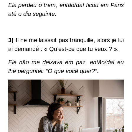
Ela perdeu o trem, então/daí ficou em Paris
até o dia seguinte.
3)
Il ne me laissait pas tranquille, alors je lui
ai demandé : « Qu’est-ce que tu veux ? ».
Ele não me deixava em paz, então/daí eu
lhe perguntei: “O que você quer?”.