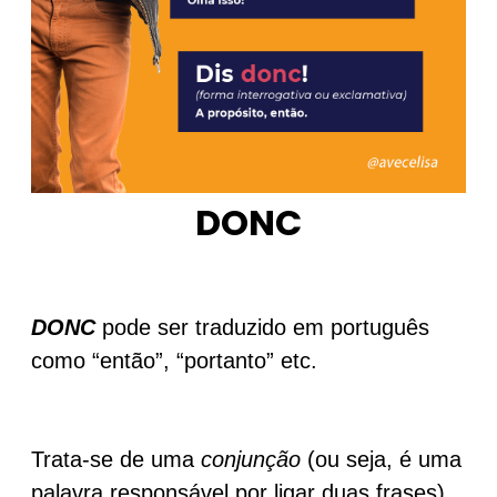
DONC
DONC
pode ser traduzido em português
como “então”, “portanto” etc.
Trata-se de uma
conjunção
(ou seja, é uma
palavra responsável por ligar duas frases)