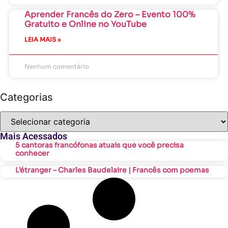
Aprender Francês do Zero – Evento 100%
Gratuito e Online no YouTube
LEIA MAIS »
Nenhum comentário
Categorias
Mais Acessados
5 cantoras francófonas atuais que você precisa
conhecer
L’étranger – Charles Baudelaire | Francês com poemas