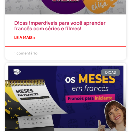
Dicas imperdíveis para você aprender
francês com séries e filmes!
LEIA MAIS »
1 comentário
DICAS