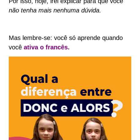
Por isso, hoje, irei explicar para que você
não tenha mais nenhuma dúvida.
Mas lembre-se: você só aprende quando
você
ativa o francês.