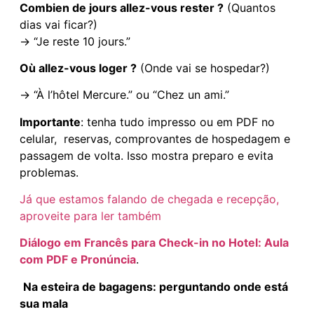
Combien de jours allez-vous rester ?
(Quantos
dias vai ficar?)
→ “Je reste 10 jours.”
Où allez-vous loger ?
(Onde vai se hospedar?)
→ “À l’hôtel Mercure.” ou “Chez un ami.”
Importante
: tenha tudo impresso ou em PDF no
celular, reservas, comprovantes de hospedagem e
passagem de volta. Isso mostra preparo e evita
problemas.
Já q
ue estamos falando de chegada e recepção,
aproveite para ler também
Diálogo em Francês para Check-in no Hotel: Aula
com PDF e Pronúncia
.
Na esteira de bagagens: perguntando onde está
sua mala