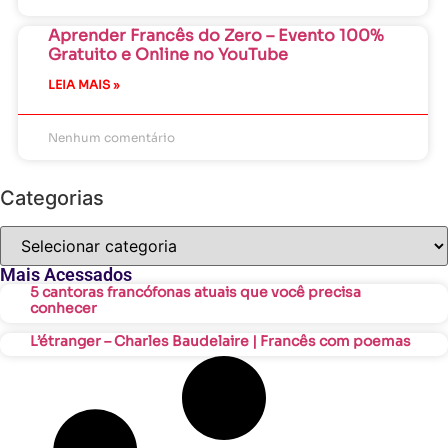
Aprender Francês do Zero – Evento 100%
Gratuito e Online no YouTube
LEIA MAIS »
Nenhum comentário
Categorias
Mais Acessados
5 cantoras francófonas atuais que você precisa
conhecer
L’étranger – Charles Baudelaire | Francês com poemas