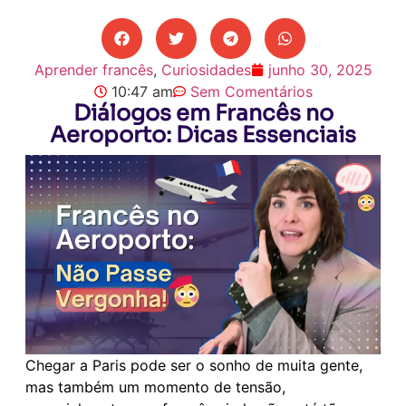
Aprender francês
,
Curiosidades
junho 30, 2025
10:47 am
Sem Comentários
Diálogos em Francês no
Aeroporto: Dicas Essenciais
Chegar a Paris pode ser o sonho de muita gente,
mas também um momento de tensão,