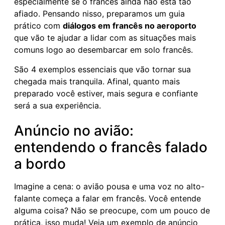
especialmente se o francês ainda não está tão
afiado. Pensando nisso, preparamos um guia
prático com
diálogos em francês no aeroporto
que vão te ajudar a lidar com as situações mais
comuns logo ao desembarcar em solo francês.
São 4 exemplos essenciais que vão tornar sua
chegada mais tranquila. Afinal, quanto mais
preparado você estiver, mais segura e confiante
será a sua experiência.
Anúncio no avião:
entendendo o francês falado
a bordo
Imagine a cena: o avião pousa e uma voz no alto-
falante começa a falar em francês. Você entende
alguma coisa? Não se preocupe, com um pouco de
prática, isso muda! Veja um exemplo de anúncio