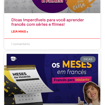
Dicas imperdíveis para você aprender
francês com séries e filmes!
LEIA MAIS »
1 comentário
DICAS