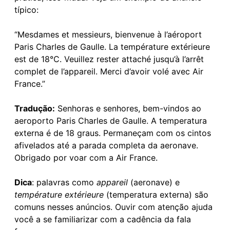
típico:
“Mesdames et messieurs, bienvenue à l’aéroport
Paris Charles de Gaulle. La température extérieure
est de 18°C. Veuillez rester attaché jusqu’à l’arrêt
complet de l’appareil. Merci d’avoir volé avec Air
France.”
Tradução:
Senhoras e senhores, bem-vindos ao
aeroporto Paris Charles de Gaulle. A temperatura
externa é de 18 graus. Permaneçam com os cintos
afivelados até a parada completa da aeronave.
Obrigado por voar com a Air France.
Dica
: palavras como
appareil
(aeronave) e
température extérieure
(temperatura externa) são
comuns nesses anúncios. Ouvir com atenção ajuda
você a se familiarizar com a cadência da fala