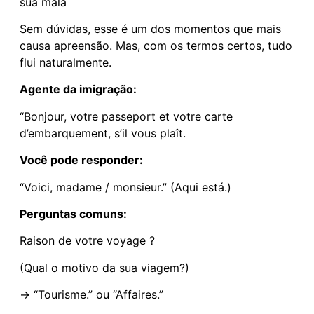
sua mala
Sem dúvidas, esse é um dos momentos que mais
causa apreensão. Mas, com os termos certos, tudo
flui naturalmente.
Agente da imigração:
“Bonjour, votre passeport et votre carte
d’embarquement, s’il vous plaît.
Você pode responder:
“Voici, madame / monsieur.” (Aqui está.)
Perguntas comuns:
Raison de votre voyage ?
(Qual o motivo da sua viagem?)
→ “Tourisme.” ou “Affaires.”