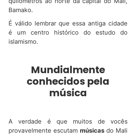
quilômetros ao norte da capital do Mali,
Bamako.
É válido lembrar que essa antiga cidade
é um centro histórico do estudo do
islamismo.
Mundialmente
conhecidos pela
música
A verdade é que muitos de vocês
provavelmente escutam
músicas
do Mali