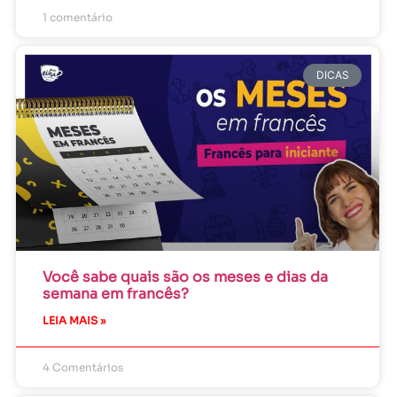
1 comentário
DICAS
Você sabe quais são os meses e dias da
semana em francês?
LEIA MAIS »
4 Comentários