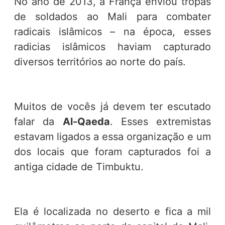
No ano de 2013, a França enviou tropas
de soldados ao Mali para combater
radicais islâmicos – na época, esses
radicias islâmicos haviam capturado
diversos territórios ao norte do país.
Muitos de vocês já devem ter escutado
falar da
Al-Qaeda
. Esses extremistas
estavam ligados a essa organização e um
dos locais que foram capturados foi a
antiga cidade de Timbuktu.
Ela é localizada no deserto e fica a mil