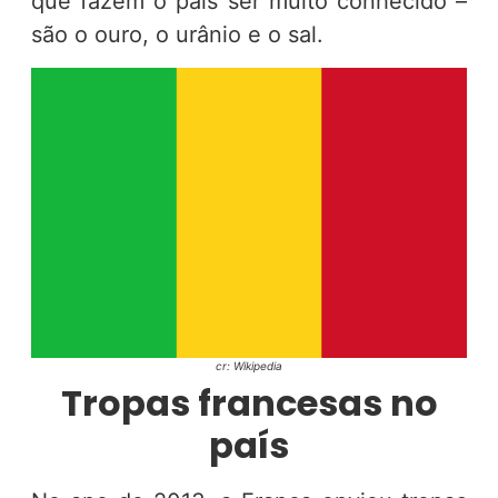
que fazem o país ser muito conhecido –
são o ouro, o urânio e o sal.
cr: Wikipedia
Tropas francesas no
país