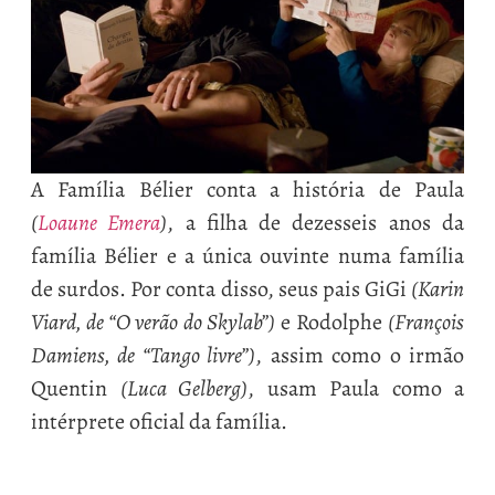
A Família Bélier conta a história de Paula
(
Loaune Emera
)
, a filha de dezesseis anos da
família Bélier e a única ouvinte numa família
de surdos. Por conta disso, seus pais GiGi
(Karin
Viard, de “O verão do Skylab”)
e Rodolphe
(François
Damiens, de “Tango livre”)
, assim como o irmão
Quentin
(Luca Gelberg)
, usam Paula como a
intérprete oficial da família.