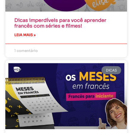
Dicas imperdíveis para você aprender
francês com séries e filmes!
LEIA MAIS »
1 comentário
DICAS