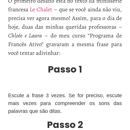
O primeiro desafio está no texto da minissérie
francesa
Le Chalet
– que se você ainda não viu,
precisa ver agora mesmo! Assim, para o dia de
hoje, duas das minhas queridas professoras –
Chloée e Laura
– do meu curso “Programa de
Francês Ativo” gravaram a mesma frase para
você tentar adivinhar:
Passo 1
Escute a frase 3 vezes. Se for preciso, escute
mais vezes para compreender os sons das
palavras que são ditas.
Passo 2