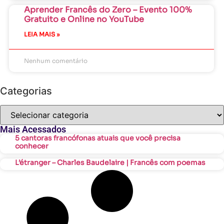
Aprender Francês do Zero – Evento 100%
Gratuito e Online no YouTube
LEIA MAIS »
Nenhum comentário
Categorias
Mais Acessados
5 cantoras francófonas atuais que você precisa
conhecer
L’étranger – Charles Baudelaire | Francês com poemas