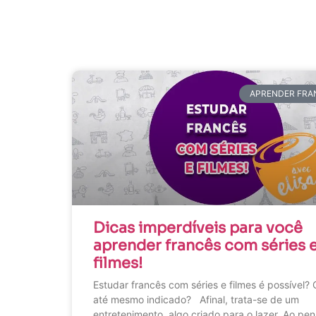
APRENDER FRA
Dicas imperdíveis para você
aprender francês com séries 
filmes!
Estudar francês com séries e filmes é possível?
até mesmo indicado? Afinal, trata-se de um
entretenimento, algo criado para o lazer. Ao pen