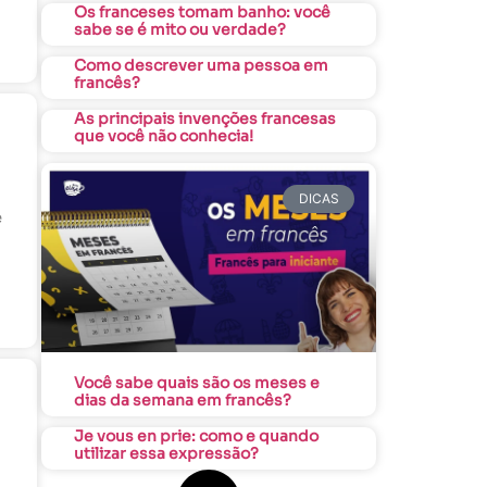
Os franceses tomam banho: você
sabe se é mito ou verdade?
Como descrever uma pessoa em
francês?
As principais invenções francesas
que você não conhecia!
DICAS
e
Você sabe quais são os meses e
dias da semana em francês?
Je vous en prie: como e quando
utilizar essa expressão?