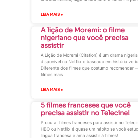
LEIA MAIS »
A lição de Moremi: o filme
nigeriano que você precisa
assistir
A Lição de Moremi (Citation) é um drama nigeri
disponível na Netflix e baseado em história veríd
Diferente dos filmes que costumo recomendar
filmes mais
LEIA MAIS »
5 filmes franceses que você
precisa assistir no Telecine!
Procurar filmes franceses para assistir no Teleci
HBO ou Netflix é quase um hábito se você estu
língua francesa e ama assistir à filmes!