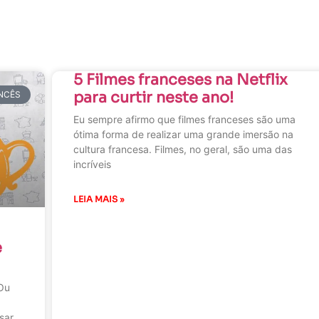
5 Filmes franceses na Netflix
para curtir neste ano!
NCÊS
Eu sempre afirmo que filmes franceses são uma
ótima forma de realizar uma grande imersão na
cultura francesa. Filmes, no geral, são uma das
incríveis
LEIA MAIS »
e
 Ou
sar