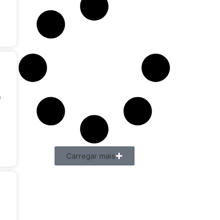
e
Carregar mais