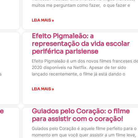
muitos me perguntam como fazer, o que fazer e
LEIA MAIS »
Efeito Pigmaleão: a
representação da vida escolar
periférica parisiense
Efeito Pigmaleão é um dos novos filmes franceses d
2020 disponíveis na Netflix. Apesar de ter sido
s
lançado recentemente, o filme já está dando o
LEIA MAIS »
de
Guiados pelo Coração: o filme
para assistir com o coração!
Guiados pelo Coração é aquele filme perfeito para o
momento em que você quer assistir a um filme leve,