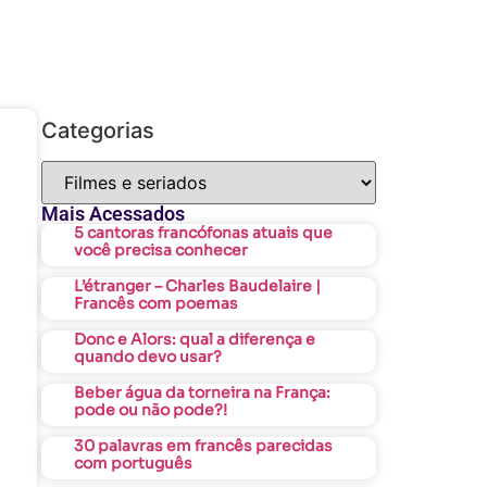
Categorias
Mais Acessados
5 cantoras francófonas atuais que
você precisa conhecer
L’étranger – Charles Baudelaire |
Francês com poemas
Donc e Alors: qual a diferença e
quando devo usar?
Beber água da torneira na França:
pode ou não pode?!
30 palavras em francês parecidas
com português