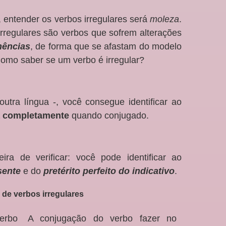
, entender os verbos irregulares será
moleza
.
rregulares são verbos que sofrem alterações
nências
, de forma que se afastam do modelo
omo saber se um verbo é irregular?
tra língua -, você consegue identificar ao
 completamente
quando conjugado.
ra de verificar: você pode identificar ao
sente
e do
pretérito perfeito do indicativo
.
de verbos irregulares
verbo
A conjugação do verbo fazer no