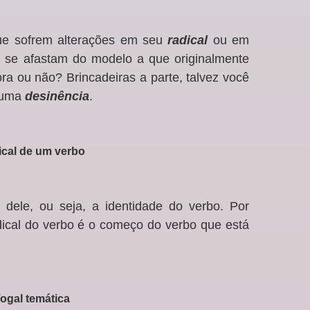
que sofrem alterações em seu
radical
ou em
e se afastam do modelo a que originalmente
a ou não? Brincadeiras a parte, talvez você
 uma
desinência
.
cal de um verbo
 dele, ou seja, a identidade do verbo. Por
dical do verbo é o começo do verbo que está
ogal temática