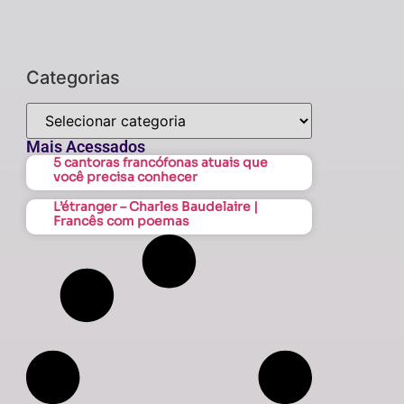
Categorias
Mais Acessados
5 cantoras francófonas atuais que
você precisa conhecer
L’étranger – Charles Baudelaire |
Francês com poemas