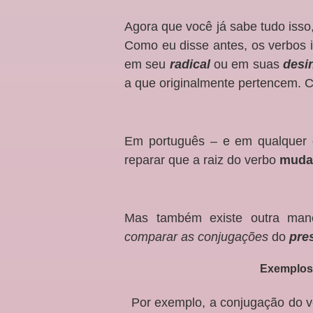
Agora que você já sabe tudo isso
Como eu disse antes, os verbos i
em seu
radical
ou em suas
desi
a que originalmente pertencem. C
Em português – e em qualquer ou
reparar que a raiz do verbo
muda
Mas também existe outra manei
comparar as conjugações
do
pre
Exemplos 
Por exemplo, a conjugação do 