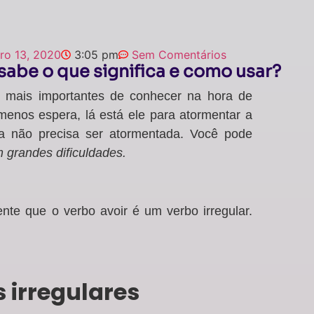
o 13, 2020
3:05 pm
Sem Comentários
sabe o que significa e como usar?
 mais importantes de conhecer na hora de
enos espera, lá está ele para atormentar a
da não precisa ser atormentada. Você pode
 grandes dificuldades.
nte que o verbo avoir é um verbo irregular.
 irregulares