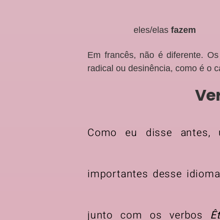
eles/elas
fazem
Em francês, não é diferente. 
radical ou desinência, como é o 
Ve
Como eu disse antes, 
importantes desse idiom
junto com os verbos
Ê