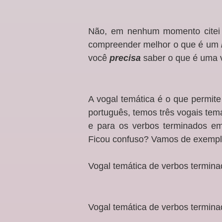
Não, em nenhum momento citei 
compreender melhor o que é um
você
precisa
saber o que é uma v
A vogal temática é o que permite
português, temos três vogais temá
e para os verbos terminados em 
Ficou confuso? Vamos de exemp
Vogal temática de verbos terminad
Vogal temática de verbos termina