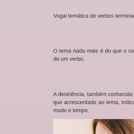
Vogal temática de verbos termina
O tema nada mais é do que o con
de um verbo.
A desinência, também conhecida
que acrescentado ao tema, indic
modo e tempo.