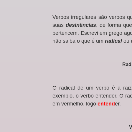
Verbos irregulares são verbos 
suas
desinências
, de forma qu
pertencem. Escrevi em grego agor
não saiba o que é um
radical
ou
Radi
O radical de um verbo é a raiz
exemplo, o verbo entender. O ra
em vermelho, logo
entend
er.
V