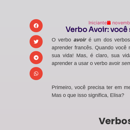
Iniciante
novembr
Verbo Avoir: você 
O verbo
avoir
é um dos verbos
aprender francês. Quando você m
sua vida! Mas, é claro, sua vi
aprender a usar o verbo avoir
sem
Primeiro, você precisa ter em me
Mas o que isso significa, Elisa?
Verbos