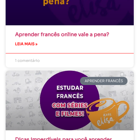
Aprender francês online vale a pena?
LEIA MAIS »
1 comentário
APRENDER FRANCÊS
Dicas imperdíveis para você aprender