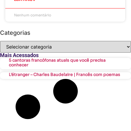
Nenhum comentário
Categorias
Mais Acessados
5 cantoras francófonas atuais que você precisa
conhecer
L’étranger – Charles Baudelaire | Francês com poemas