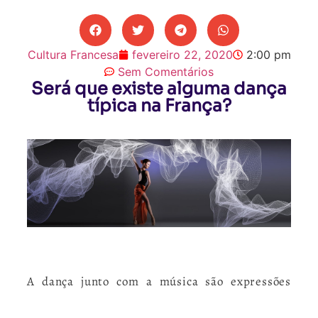
Cultura Francesa
fevereiro 22, 2020
2:00 pm
Sem Comentários
Será que existe alguma dança
típica na França?
A dança junto com a música são
expressões