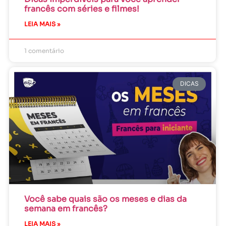
francês com séries e filmes!
LEIA MAIS »
1 comentário
DICAS
Você sabe quais são os meses e dias da
semana em francês?
LEIA MAIS »