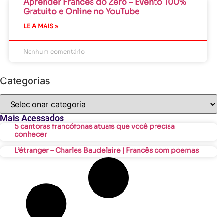
Aprender Francês do Zero – Evento 100%
Gratuito e Online no YouTube
LEIA MAIS »
Nenhum comentário
Categorias
Mais Acessados
5 cantoras francófonas atuais que você precisa
conhecer
L’étranger – Charles Baudelaire | Francês com poemas