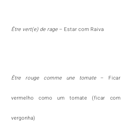
Être vert(e) de rage
– Estar com Raiva
Être rouge comme une tomate
– Ficar
vermelho como um tomate (ficar com
vergonha)