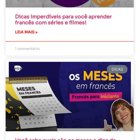
Dicas imperdíveis para você aprender
francês com séries e filmes!
LEIA MAIS »
1 comentário
DICAS