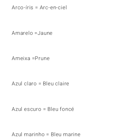
Arco-íris = Arc-en-ciel
Amarelo =Jaune
Ameixa =Prune
Azul claro = Bleu claire
Azul escuro = Bleu foncé
Azul marinho = Bleu marine