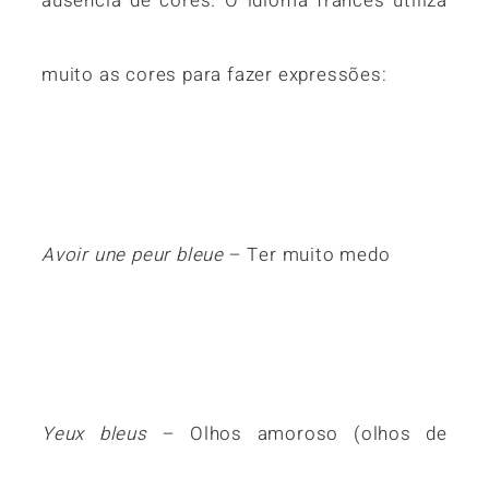
ausência de cores. O idioma francês utiliza
muito as cores para fazer expressões:
Avoir une peur bleue
– Ter muito medo
Yeux bleus
– Olhos amoroso (olhos de