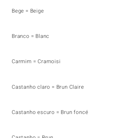
Bege = Beige
Branco = Blanc
Carmim = Cramoisi
Castanho claro = Brun Claire
Castanho escuro = Brun foncé
Castanho = Brun