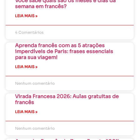
Você sabe quais são os meses e dias da
semana em francês?
LEIA MAIS »
4 Comentários
Aprenda francês com as 5 atrações
imperdíveis de Paris: frases essenciais
para sua viagem!
LEIA MAIS »
Nenhum comentário
Virada Francesa 2026: Aulas gratuitas de
francês
LEIA MAIS »
Nenhum comentário