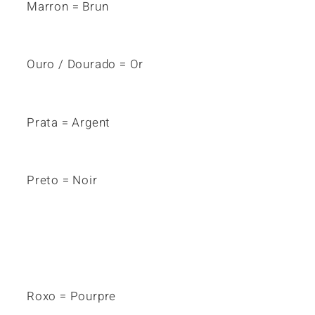
Marron = Brun
Ouro / Dourado = Or
Prata = Argent
Preto = Noir
Roxo = Pourpre