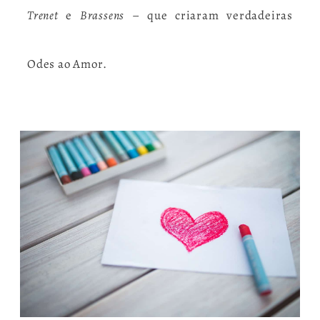
Trenet
e
Brassens
– que criaram verdadeiras
Odes ao Amor.