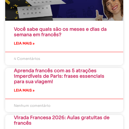
Você sabe quais são os meses e dias da
semana em francês?
LEIA MAIS »
4 Comentários
Aprenda francês com as 5 atrações
imperdíveis de Paris: frases essenciais
para sua viagem!
LEIA MAIS »
Nenhum comentário
Virada Francesa 2026: Aulas gratuitas de
francês