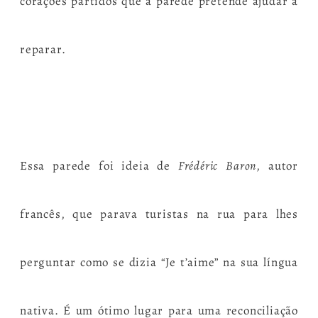
corações partidos que a parede pretende ajudar a
reparar.
Essa parede foi ideia de
Frédéric Baron
, autor
francês, que parava turistas na rua para lhes
perguntar como se dizia “Je t’aime” na sua língua
nativa. É um ótimo lugar para uma reconciliação