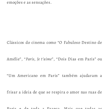
emoções e as sensações.
Clássicos do cinema como “O Fabuloso Destino de
Amélie”, “
Paris, Je t’aime
”, “Dois Dias em Paris” ou
“Um Americano em Paris” também ajudaram a
frisar a ideia de que se respira o amor nas ruas de
Paris e de toda a França. Mais que todas as