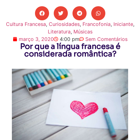
Cultura Francesa
,
Curiosidades
,
Francofonia
,
Iniciante
,
Literatura
,
Músicas
março 3, 2020
4:00 pm
Sem Comentários
Por que a língua francesa é
considerada romântica?