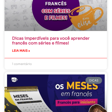
Dicas imperdíveis para você aprender
francês com séries e filmes!
LEIA MAIS »
1 comentário
DICAS