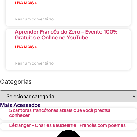
LEIA MAIS »
Nenhum comentário
Aprender Francês do Zero – Evento 100%
Gratuito e Online no YouTube
LEIA MAIS »
Nenhum comentário
Categorias
Mais Acessados
5 cantoras francófonas atuais que você precisa
conhecer
L’étranger – Charles Baudelaire | Francês com poemas