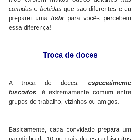
comidas
e
bebidas
que são diferentes e eu
preparei uma
lista
para vocês percebem
essa diferença!
Troca de doces
A troca de doces,
especialmente
biscoitos
, é extremamente comum entre
grupos de trabalho, vizinhos ou amigos.
Basicamente, cada convidado prepara um
pacotinho de 10 ou mais doces ou biscoitos