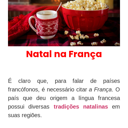
Natal na França
É claro que, para falar de países
francófonos, é necessário citar
a França
. O
país que deu origem a língua francesa
possui diversas
tradições natalinas
em
suas regiões.