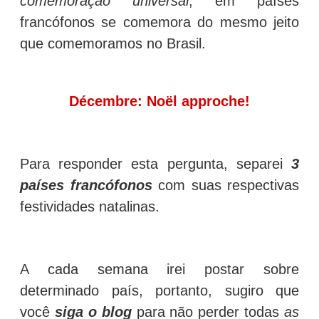
comemoração universal
, em países
francófonos se comemora do mesmo jeito
que comemoramos no Brasil.
Décembre: Noël approche!
Para responder esta pergunta, separei
3
países francófonos
com suas respectivas
festividades natalinas.
A cada semana irei postar sobre
determinado país, portanto, sugiro que
você
siga o blog
para não perder todas
as