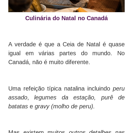
Culinária do Natal no Canadá
A verdade é que a Ceia de Natal é quase
igual em várias partes do mundo. No
Canadá, não é muito diferente.
Uma refeição típica natalina incluindo
peru
assado
,
legumes da estação, purê de
batatas
e
gravy (molho de peru).
Mas existem muitos
outros detalhes nas