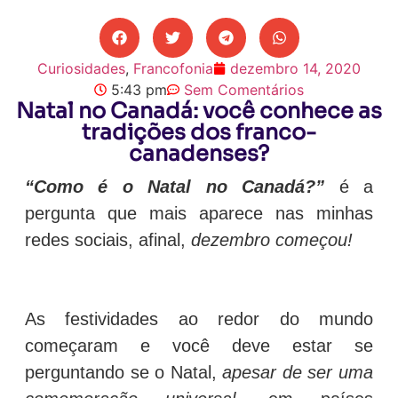
Curiosidades
,
Francofonia
dezembro 14, 2020
5:43 pm
Sem Comentários
Natal no Canadá: você conhece as
tradições dos franco-
canadenses?
“Como é o Natal no Canadá?”
é a
pergunta que mais aparece nas minhas
redes sociais, afinal,
dezembro começou!
As festividades ao redor do mundo
começaram e você deve estar se
perguntando se o Natal,
apesar de ser uma