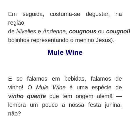
Em seguida, costuma-se degustar, na
região
de
Nivelles
e
Andenne
,
cougnous
ou
cougnol
bolinhos representando o menino Jesus).
Mule Wine
E se falamos em bebidas, falamos de
vinho! O
Mule Wine
é uma espécie de
vinho quente
que tem origem alemã —
lembra um pouco a nossa festa junina,
não?