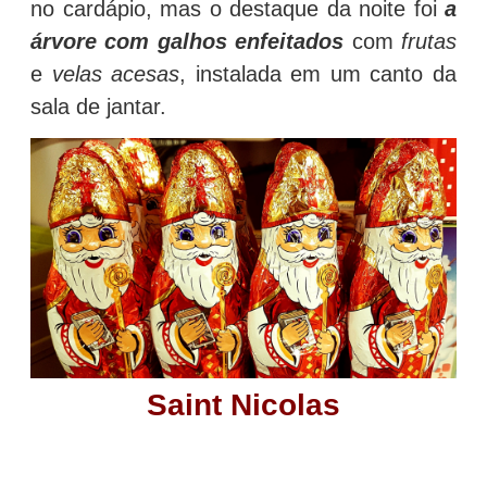
no cardápio, mas o destaque da noite foi
a
árvore com galhos enfeitados
com
frutas
e
velas acesas
, instalada em um canto da
sala de jantar.
Saint Nicolas