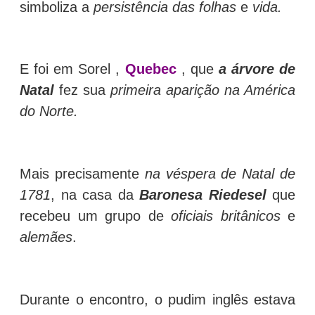
simboliza a
persistência das folhas
e
vida.
E foi em Sorel ,
Quebec
, que
a árvore de
Natal
fez sua
primeira aparição na América
do Norte.
Mais precisamente
na véspera de Natal de
1781
, na casa da
Baronesa Riedesel
que
recebeu um grupo de
oficiais britânicos
e
alemães
.
Durante o encontro, o pudim inglês estava