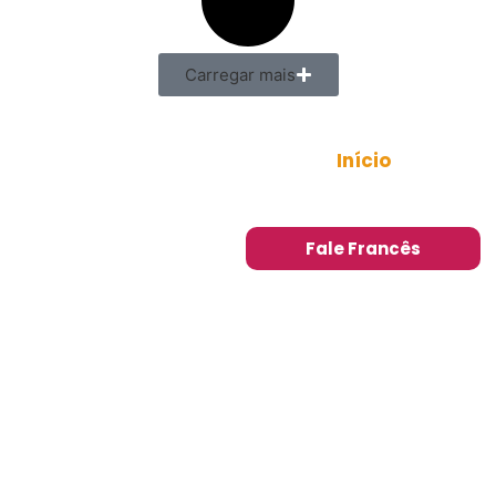
Carregar mais
Início
Sobre
Minicurso
Blog
Fale Francês