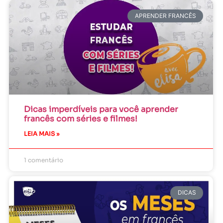
APRENDER FRANCÊS
Dicas imperdíveis para você aprender
francês com séries e filmes!
LEIA MAIS »
1 comentário
DICAS