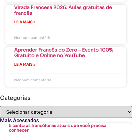
Virada Francesa 2026: Aulas gratuitas de
francês
LEIA MAIS »
Nenhum comentário
Aprender Francês do Zero – Evento 100%
Gratuito e Online no YouTube
LEIA MAIS »
Nenhum comentário
Categorias
Mais Acessados
5 cantoras francófonas atuais que você precisa
conhecer