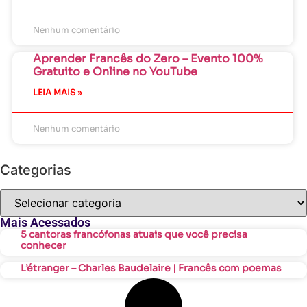
Nenhum comentário
Aprender Francês do Zero – Evento 100%
Gratuito e Online no YouTube
LEIA MAIS »
Nenhum comentário
Categorias
Mais Acessados
5 cantoras francófonas atuais que você precisa
conhecer
L’étranger – Charles Baudelaire | Francês com poemas