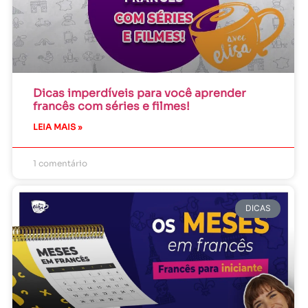
Dicas imperdíveis para você aprender
francês com séries e filmes!
LEIA MAIS »
1 comentário
DICAS