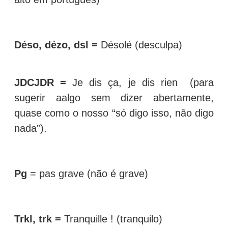
Déso, dézo, dsl =
Désolé (desculpa)
JDCJDR =
Je dis ça, je dis rien (para
sugerir aalgo sem dizer abertamente,
quase como o nosso “só digo isso, não digo
nada”).
Pg
= pas grave (não é grave)
Trkl, trk =
Tranquille ! (tranquilo)