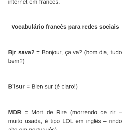
internet em francês.
Vocabulário francês para redes sociais
Bjr sava?
= Bonjour, ça va? (bom dia, tudo
bem?)
B’lsur
= Bien sur (é claro!)
MDR
= Mort de Rire (morrendo de rir –
muito usada, é tipo LOL em inglês – rindo
alto em português)