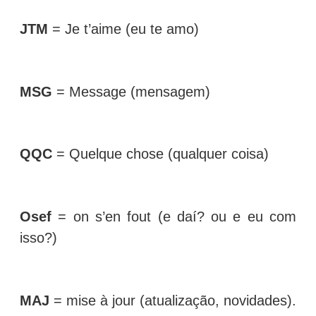
JTM
= Je t’aime (eu te amo)
MSG
= Message (mensagem)
QQC
= Quelque chose (qualquer coisa)
Osef
= on s’en fout (e daí? ou e eu com
isso?)
MAJ
= mise à jour (atualização, novidades).