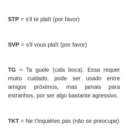
STP
= s’il te plaît (por favor)
SVP
= s’il vous plaît (por favor)
TG
= Ta guele (cala boca). Essa requer
muito cuidado, pode ser usado entre
amigos próximos, mas jamais para
estranhos, por ser algo bastante agressivo.
TKT
= Ne t’inquiètes pas (não se preocupe)