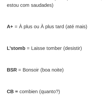
estou com saudades)
A+
= À plus ou À plus tard (até mais)
L’stomb
= Laisse tomber (desistir)
BSR
= Bonsoir (boa noite)
CB =
combien (quanto?)