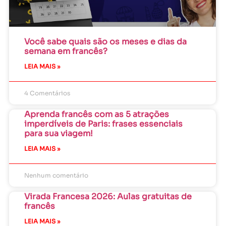
Você sabe quais são os meses e dias da
semana em francês?
LEIA MAIS »
4 Comentários
Aprenda francês com as 5 atrações
imperdíveis de Paris: frases essenciais
para sua viagem!
LEIA MAIS »
Nenhum comentário
Virada Francesa 2026: Aulas gratuitas de
francês
LEIA MAIS »