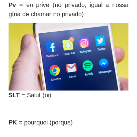
Pv
= en privé (no privado, igual a nossa
gíria de chamar no privado)
SLT
= Salut (oi)
PK
= pourquoi (porque)