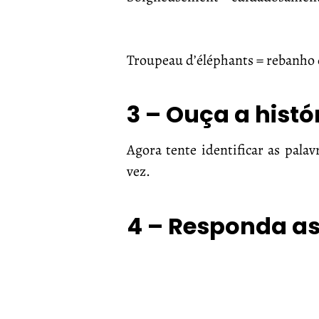
Troupeau d’éléphants = rebanho 
3 – Ouça a hist
Agora tente identificar as pala
vez.
4 – Responda as