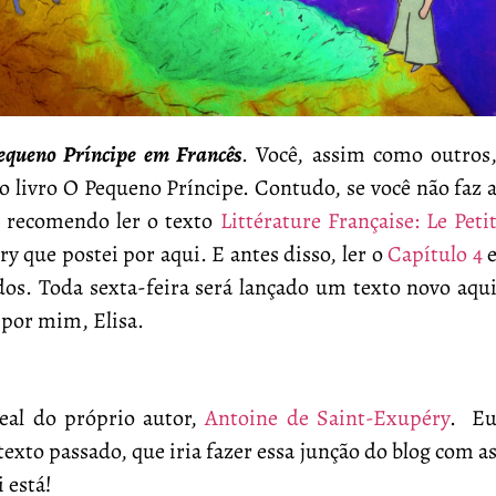
equeno Príncipe em Francês
. Você, assim como outros
o livro O Pequeno Príncipe. Contudo, se você não faz 
, recomendo ler o texto
Littérature Française: Le Peti
 que postei por aqui. E antes disso, ler o
Capítulo 4
ados. Toda sexta-feira será lançado um texto novo aqu
o por mim, Elisa.
real do próprio autor,
Antoine de Saint-Exupéry
. E
xto passado, que iria fazer essa junção do blog com a
i está!