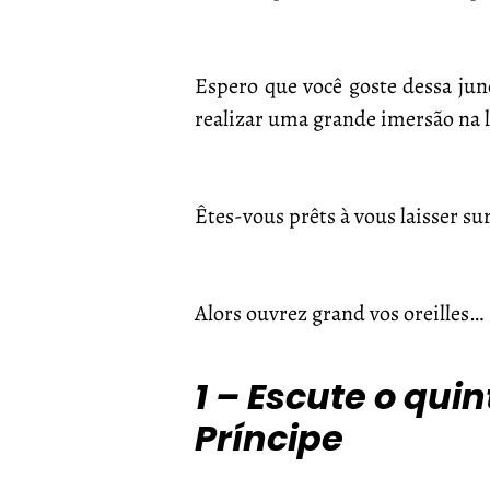
Espero que você goste dessa junçã
realizar uma grande imersão na l
Êtes-vous prêts à vous laisser sur
Alors ouvrez grand vos oreilles…
1 – Escute o qui
Príncipe