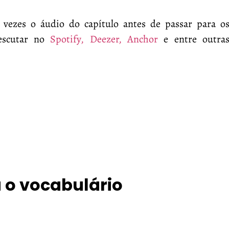
 vezes o áudio do capítulo antes de passar para o
escutar no
Spotify,
Deezer,
Anchor
e entre outra
 o vocabulário