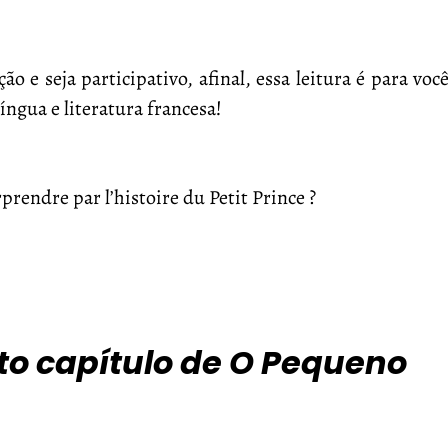
o e seja participativo, afinal, essa leitura é para voc
íngua e literatura francesa!
prendre par l’histoire du Petit Prince ?
nto capítulo de O Pequeno