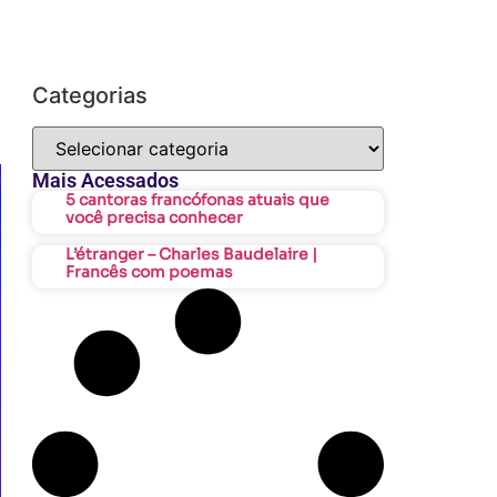
Categorias
Mais Acessados
5 cantoras francófonas atuais que
você precisa conhecer
L’étranger – Charles Baudelaire |
Francês com poemas