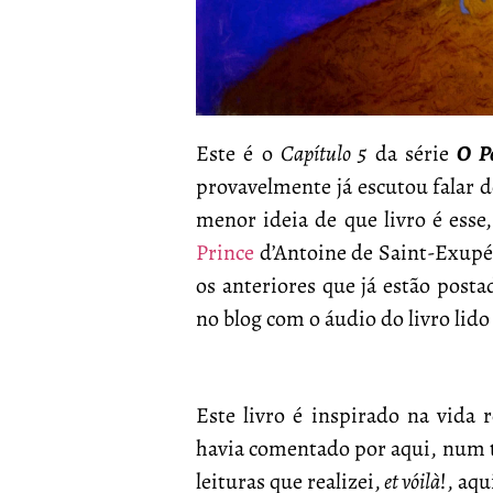
Este é o
Capítulo 5
da série
O P
provavelmente já escutou falar d
menor ideia de que livro é esse
Prince
d’Antoine de Saint-Exupéry
os anteriores que já estão post
no blog com o áudio do livro lid
Este livro é inspirado na vida 
havia comentado por aqui, num te
leituras que realizei,
et vóilà
!, aqu