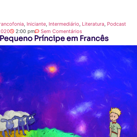
rancofonia
,
Iniciante
,
Intermediário
,
Literatura
,
Podcast
 2020
2:00 pm
Sem Comentários
O Pequeno Príncipe em Francês