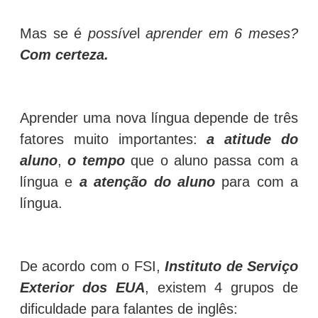
Mas se é
possíve
l
aprender em 6 meses?
Com certeza.
Aprender uma nova língua depende de três
fatores muito importantes:
a atitude do
aluno
,
o tempo
que o aluno passa com a
língua e
a atenção do aluno
para com a
língua.
De acordo com o FSI,
Instituto de Serviço
Exterior dos EUA
, existem 4 grupos de
dificuldade para falantes de inglês: