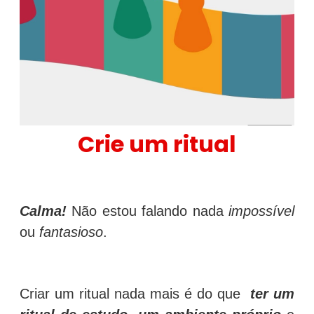
Crie um ritual
Calma!
Não estou falando nada
impossível
ou
fantasioso
.
Criar um ritual nada mais é do que
ter um