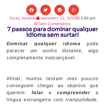
Dicas
,
Iniciante
dezembro 22, 2020
2:00 pm
Sem Comentários
7 passos para dominar qualquer
idioma sem surtar!
Dominar qualquer idioma
pode
parecer um sonho distante, algo
completamente inalcançável.
Afinal, muitos tentam
mas poucos
conseguem
chegar ao objetivo que
querem:
falar
e
compreender
a
língua estrangeira com
tranquilidade
,