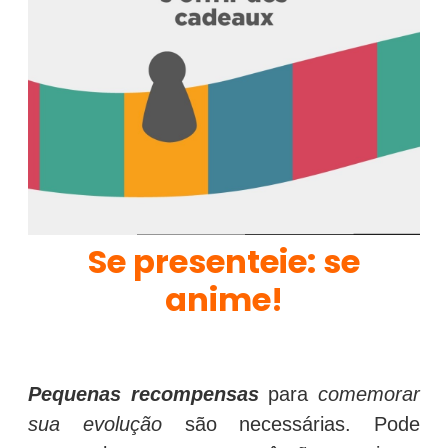
Se presenteie: se
anime!
Pequenas recompensas
para
comemorar
sua evolução
são necessárias. Pode