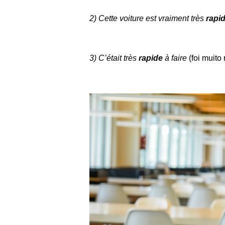
2) Cette voiture est vraiment très
rapi
3) C’était très
rapide
à faire
(foi muito