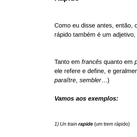
Como eu disse antes, então, o
rápido também é um adjetivo, 
Tanto em
francês
quanto em
ele refere e define, e geralm
paraître
,
sembler
…)
Vamos aos exemplos:
1) Un train
rapide
(um trem rápido)