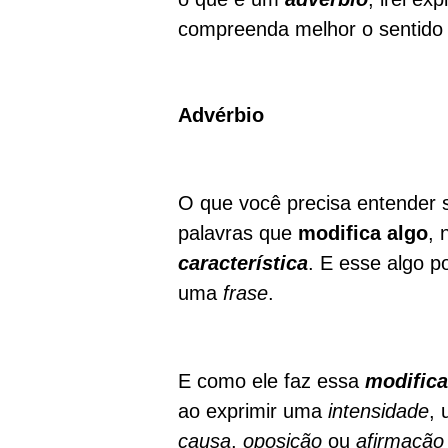
compreenda melhor o sentido
Advérbio
O que você precisa entender 
palavras que
modifica
algo
, 
característica
. E esse algo 
uma
frase
.
E como ele faz essa
modific
ao exprimir uma
intensidade
, 
causa
,
oposição
ou
afirmação