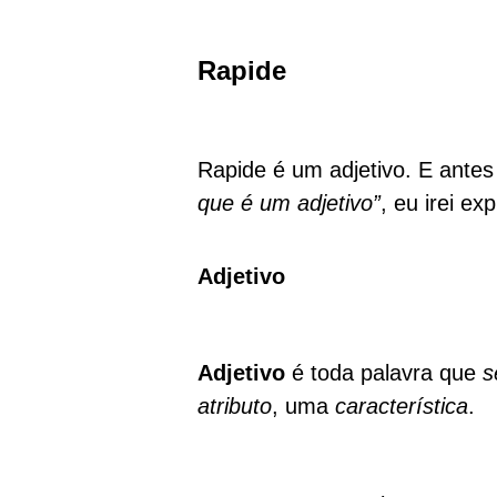
Rapide
Rapide é um adjetivo. E ante
que é um adjetivo”
, eu irei e
Adjetivo
Adjetivo
é toda palavra que
se
atributo
, uma
característica
.