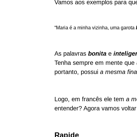
Vamos aos exemplos para que
“Maria é a minha vizinha, uma garota
As palavras
bonita
e
intelig
Tenha sempre em mente que 
portanto, possui
a mesma fina
Logo, em francês ele tem
a me
entender? Agora vamos voltar
Rapide