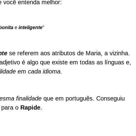
 você entenda melhor:
bonita
e
inteligente
“
ente
se referem aos atributos de Maria, a vizinha.
a
djetivo é algo que existe em todas as línguas e,
lidade em cada idioma.
sma finalidade
que em português. Conseguiu
 para o
Rapide
.