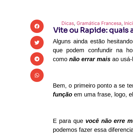
Dicas
,
Gramática Francesa
,
Inic
Vite ou Rapide: quais
Alguns ainda estão hesitando
que podem confundir na ho
como
não errar mais
ao usá-
Bem, o primeiro ponto a se t
função
em uma frase, logo, el
E para que
você não erre m
podemos fazer essa diferenci