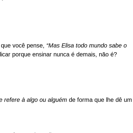
s que você pense,
“Mas Elisa todo mundo sabe o
xplicar porque ensinar nunca é demais, não é?
 refere à algo ou alguém
de forma que lhe dê um