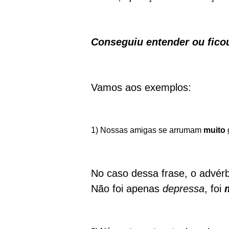
Conseguiu entender ou fico
Vamos aos exemplos:
1) Nossas amigas se arrumam
muito
No caso dessa frase, o advérb
Não foi apenas
depressa
, foi