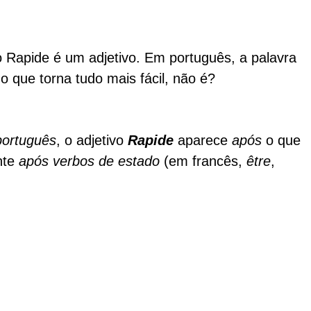
 Rapide é um adjetivo. Em português, a palavra
o que torna tudo mais fácil, não é?
português
, o adjetivo
Rapide
aparece
após
o que
ente
após verbos de estado
(em francês,
être
,