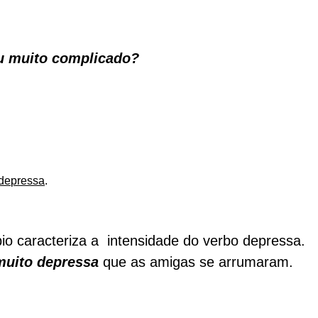
u muito complicado?
depressa
.
io caracteriza a intensidade do verbo depressa.
muito depressa
que as amigas se arrumaram.