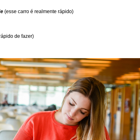
de
(esse carro é realmente rápido)
 rápido de fazer)