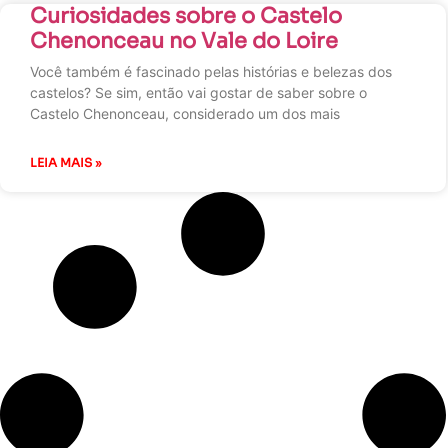
Curiosidades sobre o Castelo
Chenonceau no Vale do Loire
Você também é fascinado pelas histórias e belezas dos
castelos? Se sim, então vai gostar de saber sobre o
Castelo Chenonceau, considerado um dos mais
LEIA MAIS »