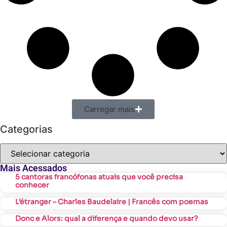
Carregar mais
Categorias
Mais Acessados
5 cantoras francófonas atuais que você precisa
conhecer
L’étranger – Charles Baudelaire | Francês com poemas
Donc e Alors: qual a diferença e quando devo usar?