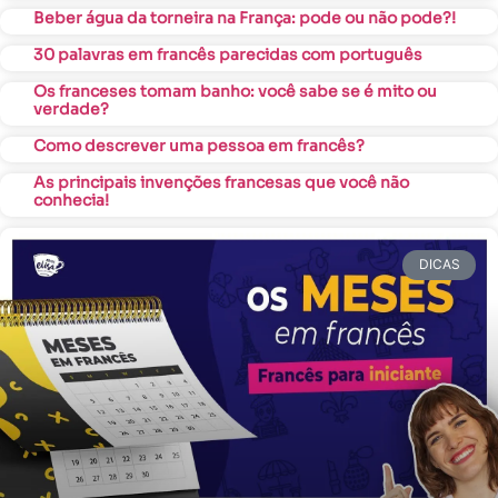
Beber água da torneira na França: pode ou não pode?!
30 palavras em francês parecidas com português
Os franceses tomam banho: você sabe se é mito ou
verdade?
Como descrever uma pessoa em francês?
As principais invenções francesas que você não
conhecia!
DICAS