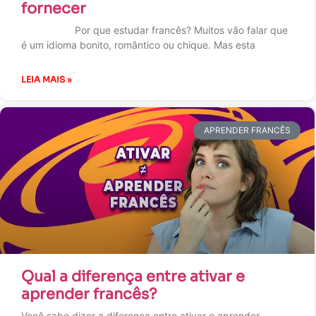
fornecer
Por que estudar francês? Muitos vão falar que
é um idioma bonito, romântico ou chique. Mas esta
LEIA MAIS »
APRENDER FRANCÊS
Qual a diferença entre ativar e
aprender francês?
Você sabe dizer a diferença entre ativar e aprender