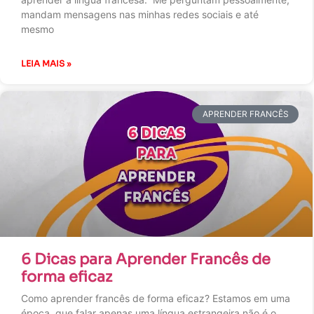
mandam mensagens nas minhas redes sociais e até
mesmo
LEIA MAIS »
APRENDER FRANCÊS
6 Dicas para Aprender Francês de
forma eficaz
Como aprender francês de forma eficaz? Estamos em uma
época, que falar apenas uma língua estrangeira não é o