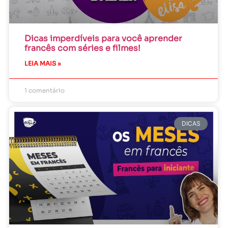
Dicas imperdíveis para você aprender
francês com séries e filmes!
LEIA MAIS »
1 comentário
DICAS