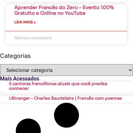
Aprender Francês do Zero – Evento 100%
Gratuito e Online no YouTube
LEIA MAIS »
Nenhum comentário
Categorias
Mais Acessados
5 cantoras francófonas atuais que você precisa
conhecer
L’étranger – Charles Baudelaire | Francês com poemas