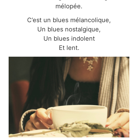
mélopée.
C’est un blues mélancolique,
Un blues nostalgique,
Un blues indolent
Et lent.