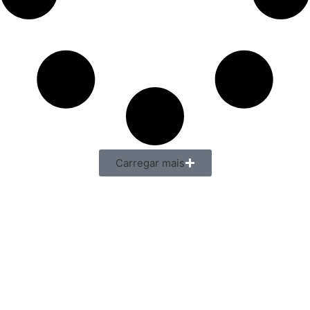
Carregar mais