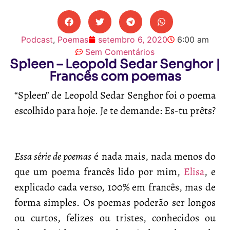
Podcast
,
Poemas
setembro 6, 2020
6:00 am
Sem Comentários
Spleen – Leopold Sedar Senghor |
Francês com poemas
“Spleen” de Leopold Sedar Senghor foi o poema
escolhido para hoje. Je te demande: Es-tu prêts?
Essa série de poemas
é nada mais, nada menos do
que um poema francês lido por mim,
Elisa
, e
explicado cada verso, 100% em francês, mas de
forma simples. Os poemas poderão ser longos
ou curtos, felizes ou tristes, conhecidos ou