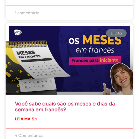
1 comentário
DICAS
Você sabe quais são os meses e dias da
semana em francês?
LEIA MAIS »
4 Comentários