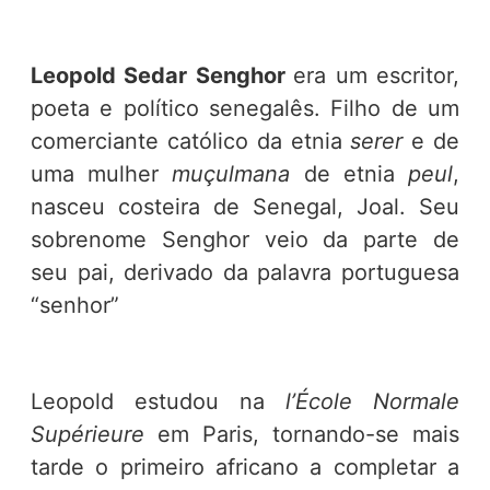
Leopold Sedar Senghor
era um escritor,
poeta e político senegalês. Filho de um
comerciante católico da etnia
serer
e de
uma mulher
muçulmana
de etnia
peul
,
nasceu costeira de Senegal, Joal. Seu
sobrenome Senghor veio da parte de
seu pai, derivado da palavra portuguesa
“senhor”
Leopold estudou na
l’École Normale
Supérieure
em Paris, tornando-se mais
tarde o primeiro africano a completar a