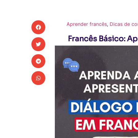
Aprender francês
,
Dicas de co
Francês Básico: A