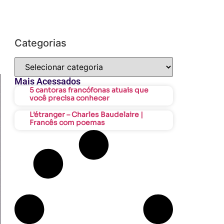
Categorias
Mais Acessados
5 cantoras francófonas atuais que
você precisa conhecer
L’étranger – Charles Baudelaire |
Francês com poemas