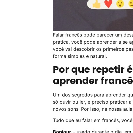
Falar francês pode parecer um de
prática, você pode aprender a se a
você vai descobrir os primeiros pa
forma simples e natural.
Por que repetir
aprender franc
Um dos segredos para aprender qu
só ouvir ou ler, é preciso pratica
novos sons. Por isso, na nossa aula
Tudo que eu falar em francês, você
Bonjour
– usado durante o dia, em 