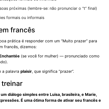
oas próximas (lembre-se: não pronunciar o “t” final)
ões formais ou informais
 em francês
oa prática é responder com um “Muito prazer” para
m francês, dizemos:
Enchantée
(se você for mulher) — pronunciado como
ado).
m a palavra
plaisir
, que significa “prazer”.
 treinar
m diálogo simples entre Luisa, brasileira, e Marie,
expressões. É uma ótima forma de ativar seu francês e