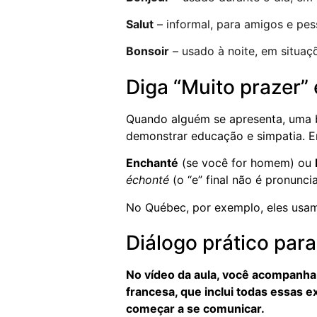
Salut
– informal, para amigos e pess
Bonsoir
– usado à noite, em situaç
Diga “Muito prazer”
Quando alguém se apresenta, uma b
demonstrar educação e simpatia. E
Enchanté
(se você for homem) ou
échonté
(o “e” final não é pronunci
No Québec, por exemplo, eles usa
Diálogo prático para
No vídeo da aula, você acompanha u
francesa, que inclui todas essas 
começar a se comunicar.