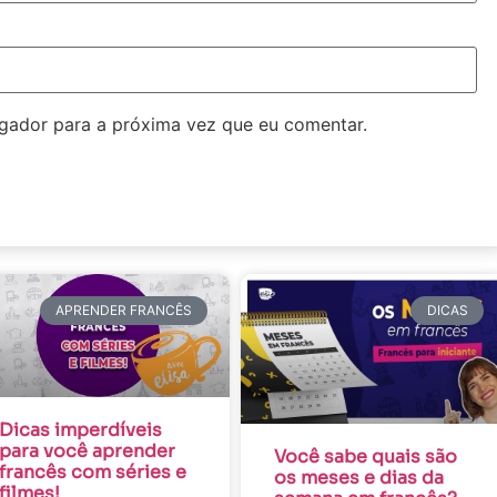
gador para a próxima vez que eu comentar.
APRENDER FRANCÊS
DICAS
Dicas imperdíveis
para você aprender
Você sabe quais são
francês com séries e
os meses e dias da
filmes!