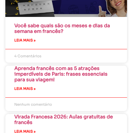
Você sabe quais são os meses e dias da
semana em francês?
LEIA MAIS »
4 Comentários
Aprenda francês com as 5 atrações
imperdíveis de Paris: frases essenciais
para sua viagem!
LEIA MAIS »
Nenhum comentário
Virada Francesa 2026: Aulas gratuitas de
francês
LEIA MAIS »