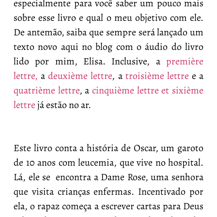
especialmente para você saber um pouco mais
sobre esse livro e qual o meu objetivo com ele.
De antemão, saiba que sempre será lançado um
texto novo aqui no blog com o áudio do livro
lido por mim, Elisa. Inclusive, a
première
lettre,
a
deuxième lettre
, a
troisième lettre
e a
quatrième lettre
, a
cinquième lettre et sixième
lettre
já estão no ar.
Este livro conta a história de Oscar, um garoto
de 10 anos com leucemia, que vive no hospital.
Lá, ele se encontra a Dame Rose, uma senhora
que visita crianças enfermas. Incentivado por
ela, o rapaz começa a escrever cartas para Deus