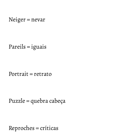
Neiger = nevar
Pareils = iguais
Portrait = retrato
Puzzle = quebra cabeça
Reproches = críticas