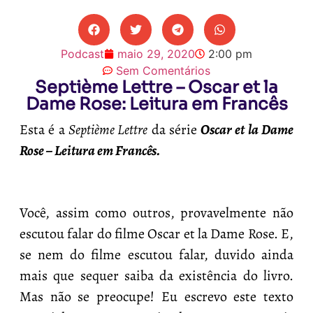
Podcast
maio 29, 2020
2:00 pm
Sem Comentários
Septième Lettre – Oscar et la
Dame Rose: Leitura em Francês
Esta é a
Septième Lettre
da série
Oscar et la Dame
Rose – Leitura em Francês.
Você, assim como outros, provavelmente não
escutou falar do filme Oscar et la Dame Rose. E,
se nem do filme escutou falar, duvido ainda
mais que sequer saiba da existência do livro.
Mas não se preocupe! Eu escrevo este texto