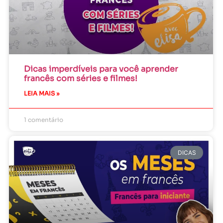
Dicas imperdíveis para você aprender
francês com séries e filmes!
LEIA MAIS »
1 comentário
DICAS