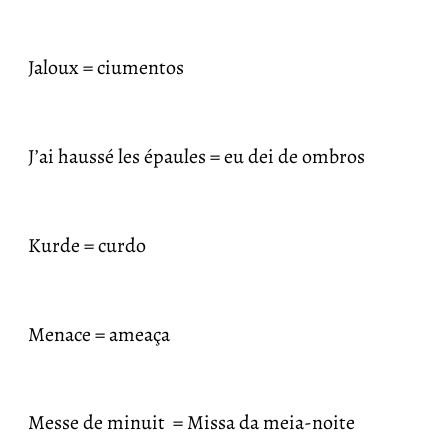
Jaloux = ciumentos
J’ai haussé les épaules = eu dei de ombros
Kurde = curdo
Menace = ameaça
Messe de minuit = Missa da meia-noite