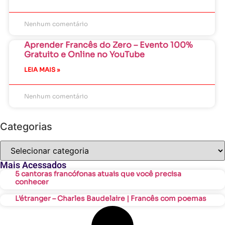
Nenhum comentário
Aprender Francês do Zero – Evento 100%
Gratuito e Online no YouTube
LEIA MAIS »
Nenhum comentário
Categorias
Mais Acessados
5 cantoras francófonas atuais que você precisa
conhecer
L’étranger – Charles Baudelaire | Francês com poemas