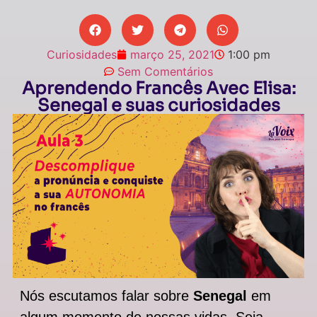
Curiosidades
março 25, 2021
1:00 pm
Sem Comentários
Aprendendo Francês Avec Elisa:
Senegal e suas curiosidades
Nós escutamos falar sobre
Senegal
em
algum momento de nossas vidas. Seja