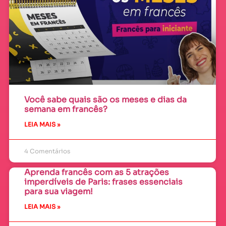
Você sabe quais são os meses e dias da
semana em francês?
LEIA MAIS »
4 Comentários
Aprenda francês com as 5 atrações
imperdíveis de Paris: frases essenciais
para sua viagem!
LEIA MAIS »