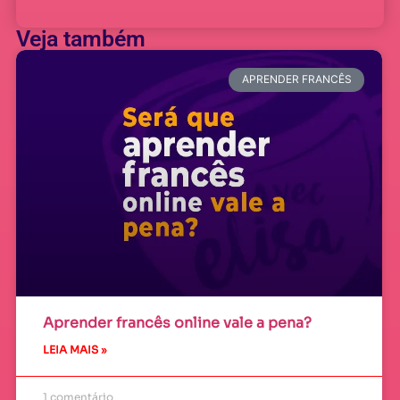
Veja também
APRENDER FRANCÊS
Aprender francês online vale a pena?
LEIA MAIS »
1 comentário