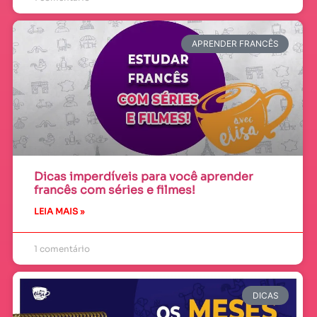
APRENDER FRANCÊS
Dicas imperdíveis para você aprender
francês com séries e filmes!
LEIA MAIS »
1 comentário
DICAS