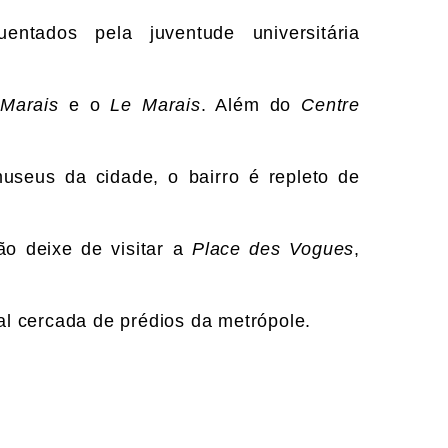
ntados pela juventude universitária
Marais
e o
Le Marais
. Além do
Centre
useus da cidade, o bairro é repleto de
Não deixe de visitar a
Place des Vogues
,
al cercada de prédios da metrópole.