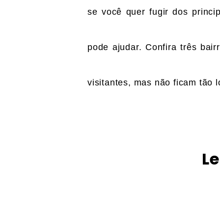
se você quer fugir dos princip
pode ajudar. Confira três bai
visitantes, mas não ficam tão l
Le