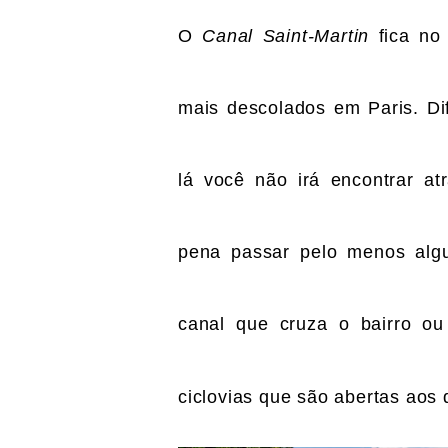
O
Canal Saint-Martin
fica no
mais descolados em Paris. Dif
lá você não irá encontrar at
pena passar pelo menos alg
canal que cruza o bairro ou
ciclovias que são abertas aos