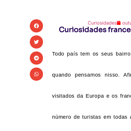
Curiosidades
out
Curiosidades france
Todo país tem os seus bairro
quando pensamos nisso. Af
visitados da Europa e os fr
número de turistas em todas