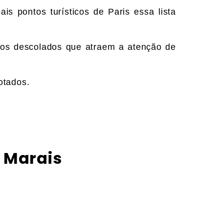
ais pontos turísticos de Paris essa lista
rros descolados que atraem a atenção de
otados.
 Marais