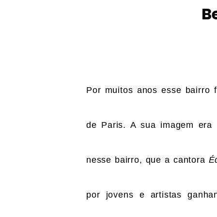
Be
Por muitos anos esse bairro f
de Paris. A sua imagem era n
nesse bairro, que a cantora
Éd
por jovens e artistas ganha