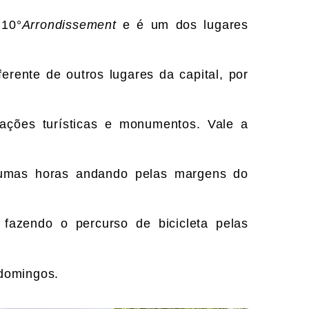
 10°
Arrondissement
e é um dos lugares
erente de outros lugares da capital, por
rações turísticas e monumentos. Vale a
umas horas andando pelas margens do
 fazendo o percurso de bicicleta pelas
 domingos.