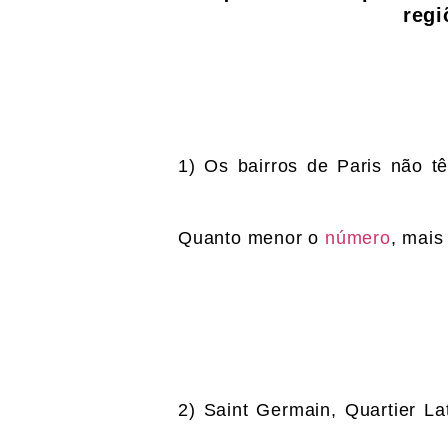
reg
1)
Os bairros de Paris não t
Quanto menor o
número
, mais
2)
Saint Germain, Quartier Lat