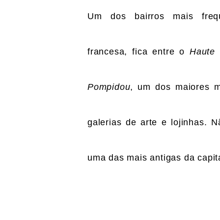
Um dos bairros mais freque
francesa, fica entre o
Haute 
Pompidou
, um dos maiores m
galerias de arte e lojinhas. 
uma das mais antigas da capit