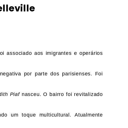
lleville
oi associado aos imigrantes e operários
egativa por parte dos parisienses. Foi
ith Piaf
nasceu. O bairro foi revitalizado
ndo um toque multicultural. Atualmente