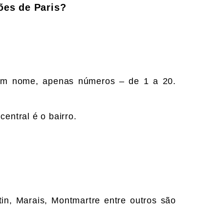
iões de
Paris?
êm nome, apenas números – de 1 a 20.
 central é o bairro.
in, Marais, Montmartre entre outros são