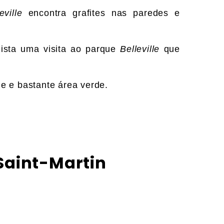
eville
encontra grafites nas paredes e
lista uma visita ao parque
Belleville
que
de e bastante área verde.
Saint-Martin