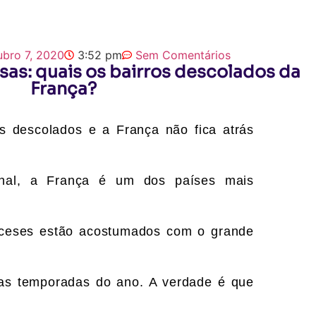
ubro 7, 2020
3:52 pm
Sem Comentários
sas: quais os bairros descolados da
França?
s descolados e a França não fica atrás
inal, a França é um dos países mais
anceses estão acostumados com o grande
 as temporadas do ano. A verdade é que