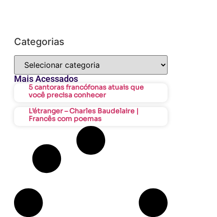
Categorias
Mais Acessados
5 cantoras francófonas atuais que
você precisa conhecer
L’étranger – Charles Baudelaire |
Francês com poemas