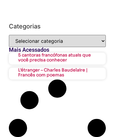
Categorias
Mais Acessados
5 cantoras francófonas atuais que
você precisa conhecer
L’étranger – Charles Baudelaire |
Francês com poemas