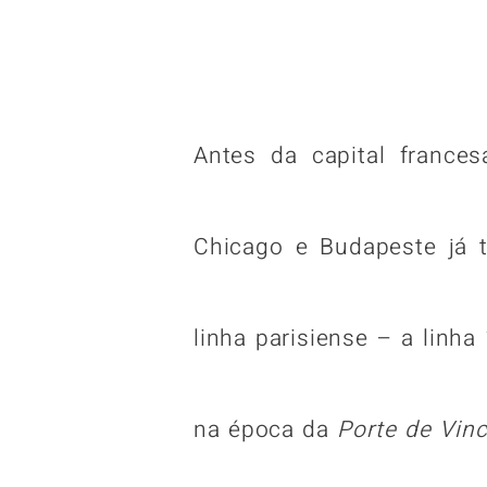
Antes da capital france
Chicago e Budapeste já 
linha parisiense – a linha
na época da
Porte de Vin