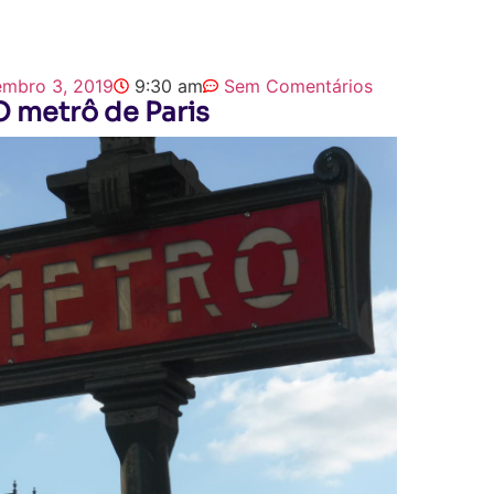
embro 3, 2019
9:30 am
Sem Comentários
O metrô de Paris