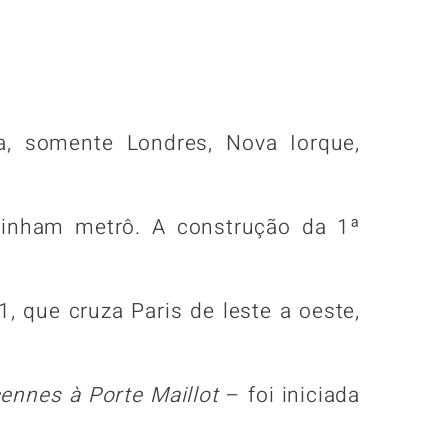
sa, somente Londres, Nova Iorque,
tinham metrô. A construção da 1ª
 1, que cruza Paris de leste a oeste,
cennes à Porte Maillot
– foi iniciada