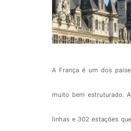
A França é um dos paíse
muito bem estruturado. 
linhas e 302 estações q