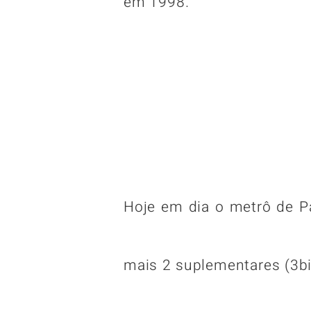
em 1998.
Hoje em dia o metrô de Pa
mais 2 suplementares (3bis