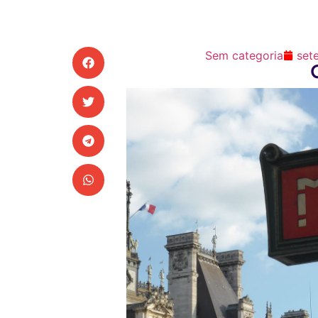
Sem categoria
set