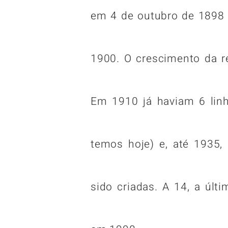
em 4 de outubro de 1898 
1900. O crescimento da re
Em 1910 já haviam 6 lin
temos hoje) e, até 1935,
sido criadas. A 14, a últi