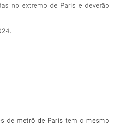
das no extremo de Paris e deverão
024.
ões de metrô de Paris tem o mesmo