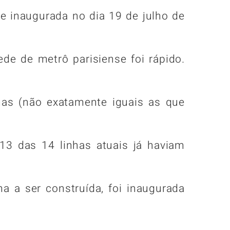
e inaugurada no dia 19 de julho de
de de metrô parisiense foi rápido.
has (não exatamente iguais as que
 13 das 14 linhas atuais já haviam
ma a ser construída, foi inaugurada