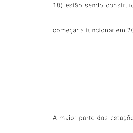
18) estão sendo construí
começar a funcionar em 2
A maior parte das estaç