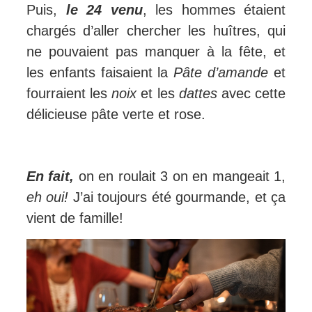
Puis,
le 24 venu
, les hommes étaient
chargés d’aller chercher les huîtres, qui
ne pouvaient pas manquer à la fête, et
les enfants faisaient la
Pâte d’amande
et
fourraient les
noix
et les
dattes
avec cette
délicieuse pâte verte et rose.
En fait,
on en roulait 3 on en mangeait 1,
eh oui!
J’ai toujours été gourmande, et ça
vient de famille!