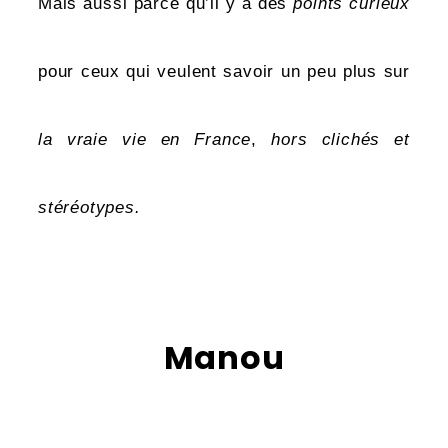
Mais aussi parce qu’il y a des
points curieux
pour ceux qui veulent savoir un peu plus sur
la vraie vie en France
,
hors clichés et
stéréotypes.
Manou