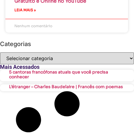
Gratuito e Online no YouTube
LEIA MAIS »
Nenhum comentário
Categorias
Mais Acessados
5 cantoras francófonas atuais que você precisa
conhecer
L’étranger – Charles Baudelaire | Francês com poemas