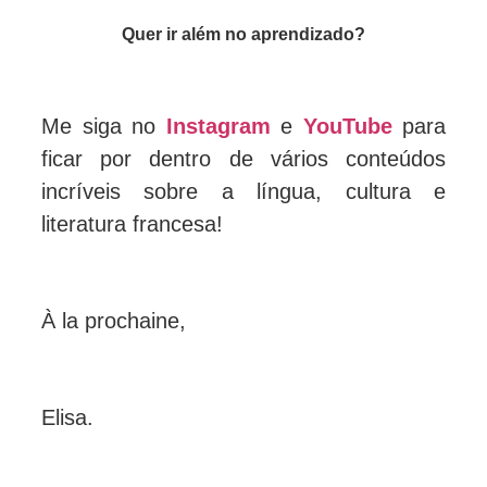
Quer ir além no aprendizado?
Me siga no
Instagram
e
YouTube
para
ficar por dentro de vários conteúdos
incríveis sobre a língua, cultura e
literatura francesa!
À la prochaine,
Elisa.