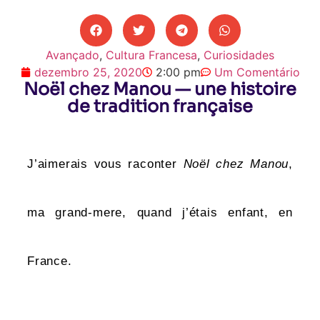
Avançado
,
Cultura Francesa
,
Curiosidades
dezembro 25, 2020
2:00 pm
Um Comentário
Noël chez Manou — une histoire
de tradition française
J’aimerais vous raconter
Noël chez Manou
,
ma grand-mere, quand j’étais enfant, en
France.