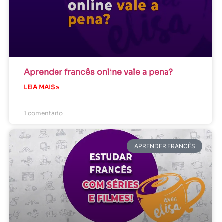
Aprender francês online vale a pena?
LEIA MAIS »
1 comentário
APRENDER FRANCÊS