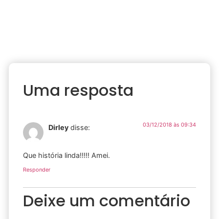
Uma resposta
03/12/2018 às 09:34
Dirley
disse:
Que história linda!!!!! Amei.
Responder
Deixe um comentário