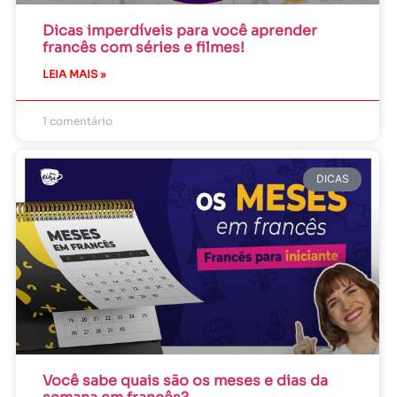
Dicas imperdíveis para você aprender
francês com séries e filmes!
LEIA MAIS »
1 comentário
DICAS
Você sabe quais são os meses e dias da