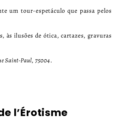
nte um tour-espetáculo que passa pelos
 às ilusões de ótica, cartazes, gravuras
ue Saint-Paul, 75004
.
e l’Érotisme