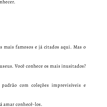
onhecer.
s mais famosos e já citados aqui. Mas o
 museus. Você conhece os mais inusitados?
padrão com coleções imprevisíveis e
rá amar conhecê-los.