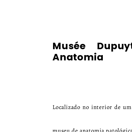
Musée Dupuy
Anatomia
Localizado no interior de um
museu de anatomia patológica