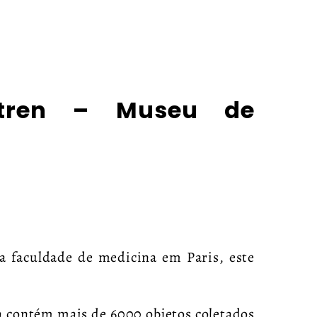
tren – Museu de
a faculdade de medicina em Paris, este
 contém mais de 6000 objetos coletados