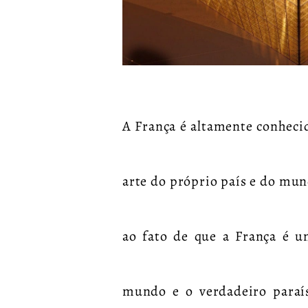
A França é altamente conheci
arte do próprio país e do mun
ao fato de que a França é um
mundo e o verdadeiro paraís