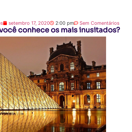
es
setembro 17, 2020
2:00 pm
Sem Comentários
 você conhece os mais inusitados?