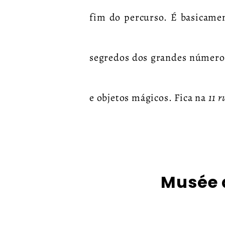
fim do percurso. É basicame
segredos dos grandes números,
e objetos mágicos. Fica na
11 r
Musée d