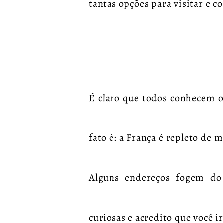
tantas opções para visitar e c
É claro que todos conhecem o
fato é: a França é repleto de
Alguns endereços fogem do 
curiosas e acredito que você i