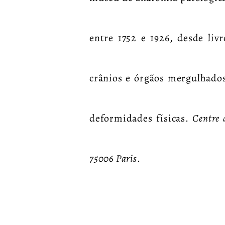
entre 1752 e 1926, desde livr
crânios e órgãos mergulhad
deformidades físicas.
Centre 
75006 Paris
.