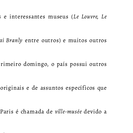
s e interessantes museus (
Le Louvre, Le
ai Branly
entre outros) e muitos outros
primeiro domingo, o país possui outros
 originais e de assuntos específicos que
 Paris é chamada de
ville-musée
devido a