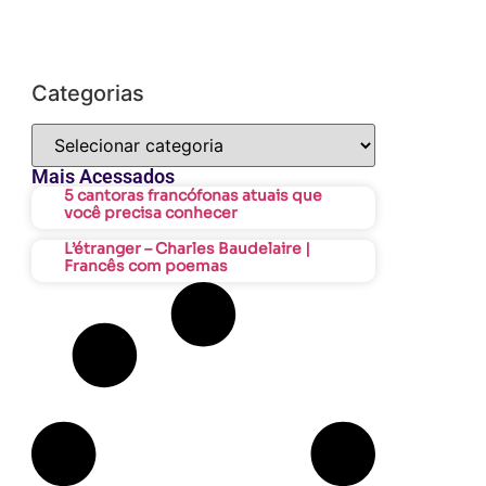
Categorias
Mais Acessados
5 cantoras francófonas atuais que
você precisa conhecer
L’étranger – Charles Baudelaire |
Francês com poemas