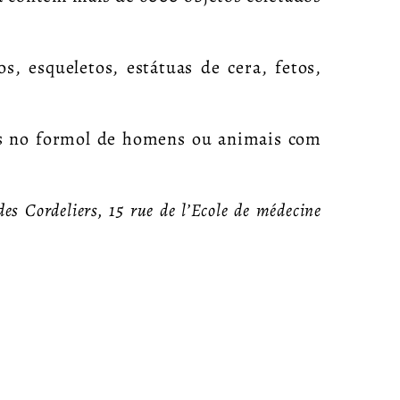
os, esqueletos, estátuas de cera, fetos,
os no formol de homens ou animais com
des Cordeliers, 15 rue de l’Ecole de médecine