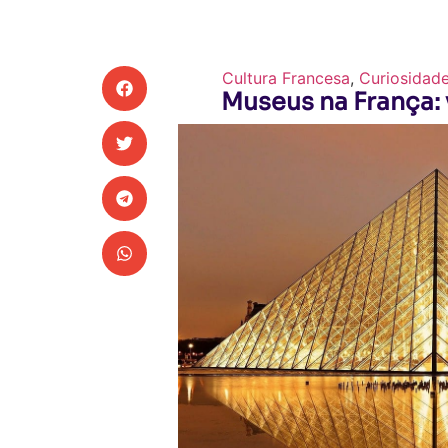
Cultura Francesa
,
Curiosidad
Museus na França: