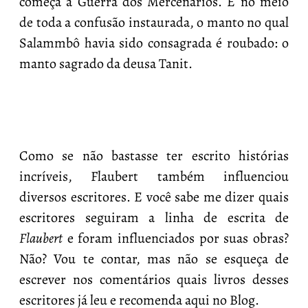
começa a Guerra dos Mercenários. E no meio
de toda a confusão instaurada, o manto no qual
Salammbô havia sido consagrada é roubado: o
manto sagrado da deusa Tanit.
Como se não bastasse ter escrito histórias
incríveis, Flaubert também influenciou
diversos escritores. E você sabe me dizer quais
escritores seguiram a linha de escrita de
Flaubert
e foram influenciados por suas obras?
Não? Vou te contar, mas não se esqueça de
escrever nos comentários quais livros desses
escritores já leu e recomenda aqui no Blog.