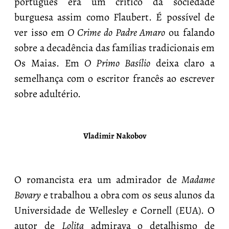
português era um crítico da sociedade
burguesa assim como Flaubert. É possível de
ver isso em
O Crime do Padre Amaro
ou falando
sobre a decadência das famílias tradicionais em
Os Maias. Em
O Primo Basílio
deixa claro a
semelhança com o escritor francês ao escrever
sobre adultério.
Vladimir Nakobov
O romancista era um admirador de
Madame
Bovary
e trabalhou a obra com os seus alunos da
Universidade de Wellesley e Cornell (EUA). O
autor de
Lolita
admirava o detalhismo de