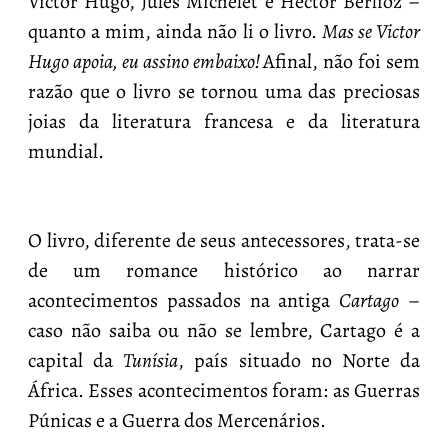
Victor Hugo, Jules Michelet e Hector Berlioz –
quanto a mim, ainda não li o livro.
Mas se Victor
Hugo apoia, eu assino embaixo!
Afinal, não foi sem
razão que o livro se tornou uma das preciosas
joias da literatura francesa e da literatura
mundial.
O livro, diferente de seus antecessores, trata-se
de um romance histórico ao narrar
acontecimentos passados na antiga
Cartago
–
caso não saiba ou não se lembre, Cartago é a
capital da
Tunísia
, país situado no Norte da
África. Esses acontecimentos foram: as Guerras
Púnicas e a Guerra dos Mercenários.