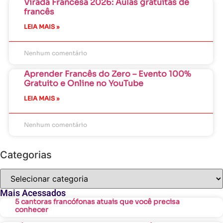
Virada Francesa 2026: Aulas gratuitas de
francês
LEIA MAIS »
Nenhum comentário
Aprender Francês do Zero – Evento 100%
Gratuito e Online no YouTube
LEIA MAIS »
Nenhum comentário
Categorias
Mais Acessados
5 cantoras francófonas atuais que você precisa
conhecer