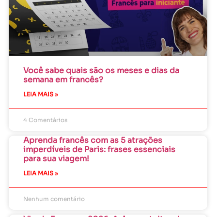
Você sabe quais são os meses e dias da
semana em francês?
LEIA MAIS »
4 Comentários
Aprenda francês com as 5 atrações
imperdíveis de Paris: frases essenciais
para sua viagem!
LEIA MAIS »
Nenhum comentário