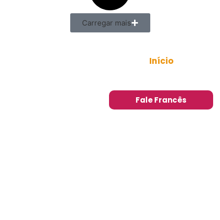
Carregar mais
Início
Sobre
Minicurso
Blog
Fale Francês