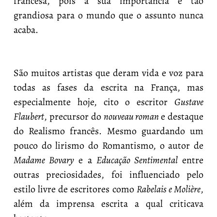
francesa, pois a sua importância é tão
grandiosa para o mundo que o assunto nunca
acaba.
São muitos artistas que deram vida e voz para
todas as fases da escrita na França, mas
especialmente hoje, cito o escritor
Gustave
Flaubert
, precursor do
nouveau roman
e destaque
do Realismo francês. Mesmo guardando um
pouco do lirismo do Romantismo, o autor de
Madame Bovary
e a
Educação Sentimental
entre
outras preciosidades, foi influenciado pelo
estilo livre de escritores como
Rabelais e Molière
,
além da imprensa escrita a qual criticava