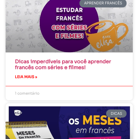
APRENDER FRANCÊS
Dicas imperdíveis para você aprender
francês com séries e filmes!
LEIA MAIS »
1 comentário
DICAS