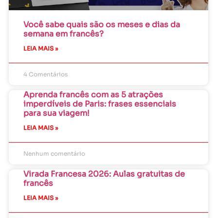
Você sabe quais são os meses e dias da
semana em francês?
LEIA MAIS »
4 Comentários
Aprenda francês com as 5 atrações
imperdíveis de Paris: frases essenciais
para sua viagem!
LEIA MAIS »
Nenhum comentário
Virada Francesa 2026: Aulas gratuitas de
francês
LEIA MAIS »