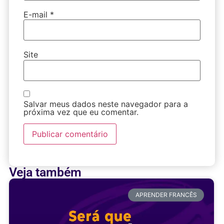
E-mail
*
Site
Salvar meus dados neste navegador para a
próxima vez que eu comentar.
Veja também
APRENDER FRANCÊS