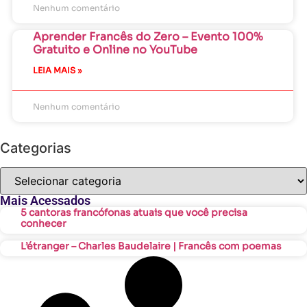
Nenhum comentário
Aprender Francês do Zero – Evento 100%
Gratuito e Online no YouTube
LEIA MAIS »
Nenhum comentário
Categorias
Mais Acessados
5 cantoras francófonas atuais que você precisa
conhecer
L’étranger – Charles Baudelaire | Francês com poemas