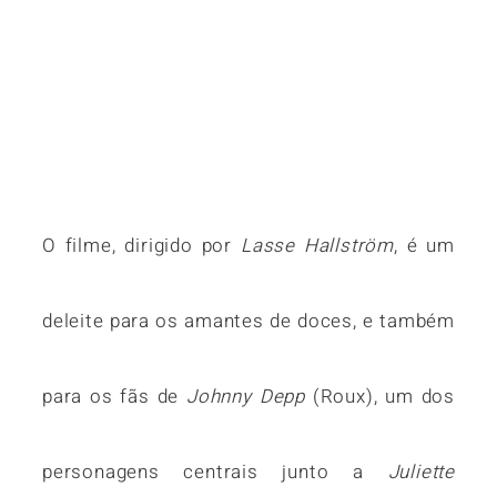
O filme, dirigido por
Lasse Hallström
, é um
deleite para os amantes de doces, e também
para os fãs de
Johnny Depp
(Roux), um dos
personagens centrais junto a
Juliette