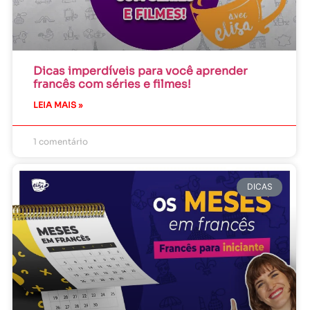
Dicas imperdíveis para você aprender
francês com séries e filmes!
LEIA MAIS »
1 comentário
DICAS