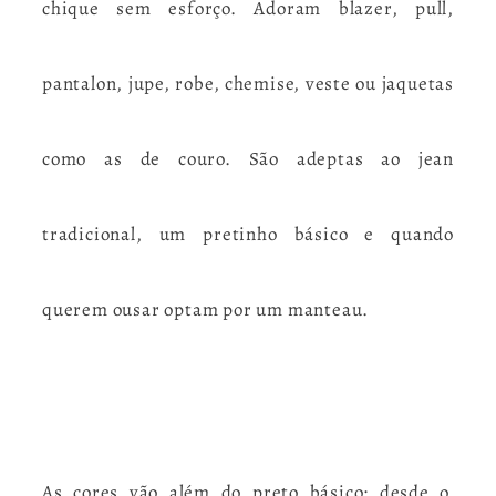
chique sem esforço. Adoram blazer, pull,
pantalon, jupe, robe, chemise, veste ou jaquetas
como as de couro. São adeptas ao jean
tradicional, um pretinho básico e quando
querem ousar optam por um manteau.
As cores vão além do preto básico: desde o