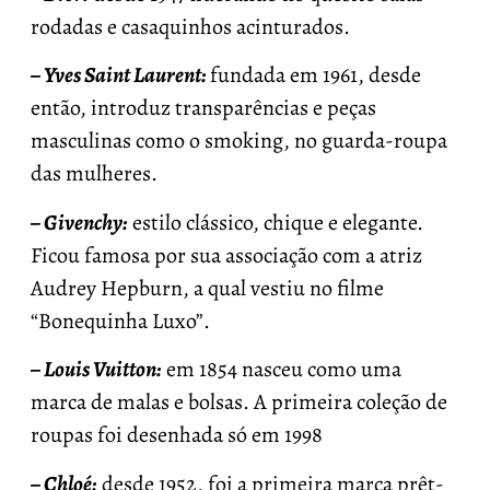
rodadas e casaquinhos acinturados.
– Yves Saint Laurent:
fundada em 1961, desde
então, introduz transparências e peças
masculinas como o smoking, no guarda-roupa
das mulheres.
– Givenchy:
estilo clássico, chique e elegante.
Ficou famosa por sua associação com a atriz
Audrey Hepburn, a qual vestiu no filme
“Bonequinha Luxo”.
– Louis Vuitton:
em 1854 nasceu como uma
marca de malas e bolsas. A primeira coleção de
roupas foi desenhada só em 1998
– Chloé:
desde 1952, foi a primeira marca prêt-