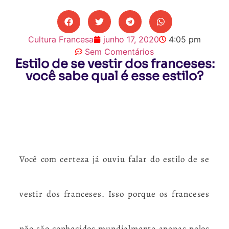
Cultura Francesa
junho 17, 2020
4:05 pm
Sem Comentários
Estilo de se vestir dos franceses:
você sabe qual é esse estilo?
Você com certeza já ouviu falar do estilo de se
vestir dos franceses. Isso porque os franceses
não são conhecidos mundialmente apenas pelos