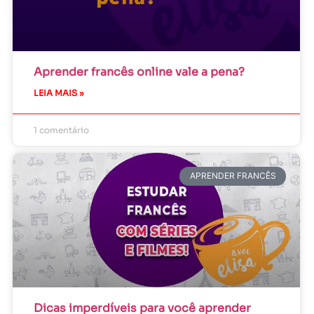
Aprender francês online vale a pena?
LEIA MAIS »
1 comentário
APRENDER FRANCÊS
Dicas imperdíveis para você aprender