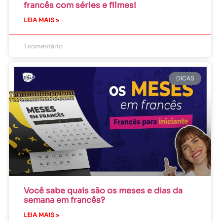
francês com séries e filmes!
LEIA MAIS »
1 comentário
DICAS
Você sabe quais são os meses e dias da
semana em francês?
LEIA MAIS »