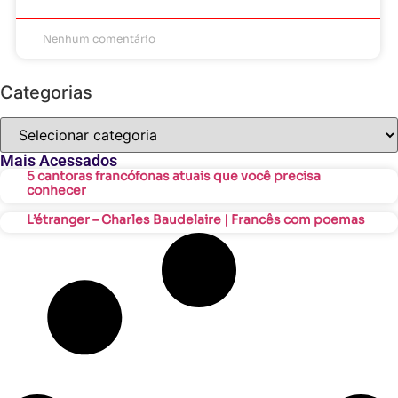
Nenhum comentário
Categorias
Mais Acessados
5 cantoras francófonas atuais que você precisa
conhecer
L’étranger – Charles Baudelaire | Francês com poemas