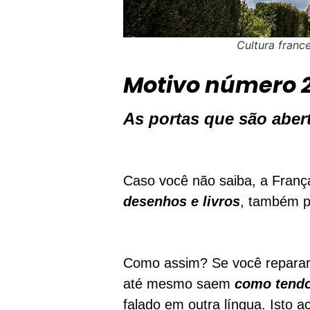
Cultura franc
Motivo número 
As portas que são abert
Caso você não saiba, a Fran
desenhos e livros
, também p
Como assim? Se você reparar,
até mesmo saem
como tendo
falado em outra língua. Isto 