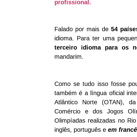
profissional.
Falado por mais de
54 paíse
idioma. Para ter uma pequena
terceiro idioma para os n
mandarim.
Como se tudo isso fosse p
também é a língua oficial in
Atlântico Norte (OTAN), d
Comércio e dos Jogos Olí
Olimpíadas realizadas no Ri
inglês, português e
em francê