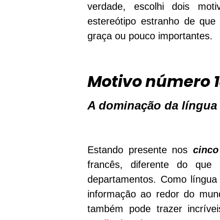
verdade, escolhi dois moti
estereótipo estranho de que
graça ou pouco importantes.
Motivo número 
A dominação da língua
Estando presente nos
cinco 
francês, diferente do que
departamentos. Como língu
informação ao redor do mund
também pode trazer incríve