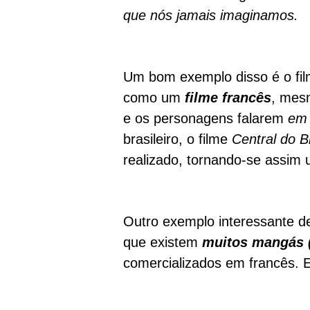
que nós jamais imaginamos.
Um bom exemplo disso é o fi
como um
filme francês
, mes
e os personagens falarem
em 
brasileiro, o filme
Central do Br
realizado, tornando-se assim
Outro exemplo interessante de
que existem
muitos mangás 
comercializados em francês. E