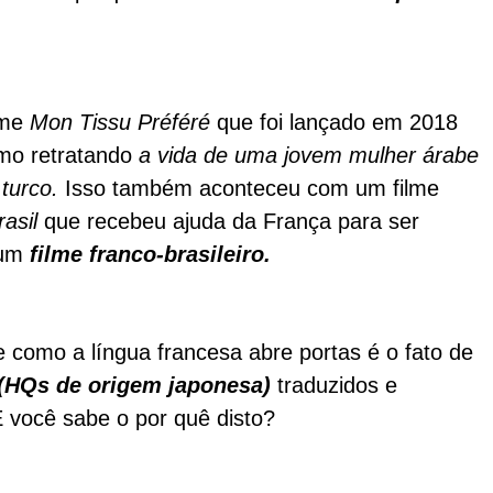
lme
Mon Tissu Préféré
que foi lançado em 2018
mo retratando
a vida de uma jovem mulher árabe
turco.
Isso também aconteceu com um filme
asil
que recebeu ajuda da França para ser
 um
filme franco-brasileiro.
 como a língua francesa abre portas é o fato de
(HQs de origem japonesa)
traduzidos e
 você sabe o por quê disto?