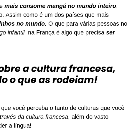
ue
mais consome mangá no mundo inteiro
,
o. Assim como é um dos países que mais
rinhos no mundo.
O que para várias pessoas no
go infantil,
na França é algo que precisa
ser
bre a cultura francesa,
do o que as rodeiam!
 que você perceba o tanto de culturas que você
través da cultura francesa
, além do vasto
er a língua!