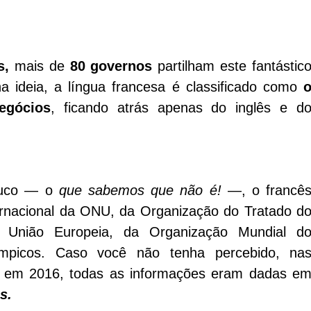
s,
mais de
80 governos
partilham este fantástic
 ideia, a língua francesa é classificado como
egócios
, ficando atrás apenas do inglês e d
ouco — o
que sabemos que não é!
—, o francê
ternacional da ONU, da Organização do Tratado d
a União Europeia, da Organização Mundial d
mpicos. Caso você não tenha percebido, na
o em 2016, todas as informações eram dadas e
s.