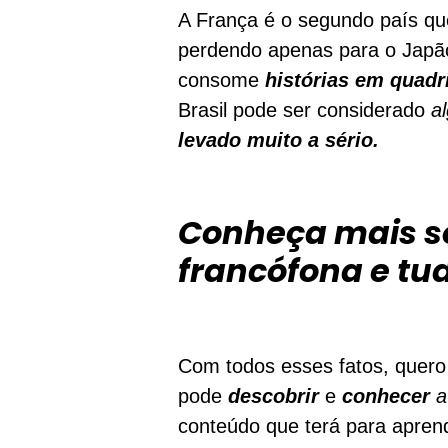
A França é o segundo país q
perdendo apenas para o Japã
consome
histórias em quad
Brasil pode ser considerado
al
levado muito a sério.
Conheça mais so
francófona e tu
Com todos esses fatos, quero
pode
descobrir
e
conhecer
a
conteúdo que terá para aprend