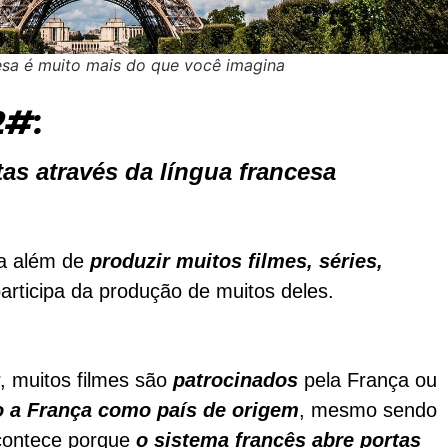
esa é muito mais do que você imagina
2#:
as através da língua francesa
ça além de
produzir muitos filmes, séries,
articipa da produção de muitos deles.
 muitos filmes são
patrocinados
pela França ou
 a França como país de origem
, mesmo sendo
acontece porque
o sistema francês abre portas