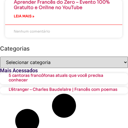
Aprender Francês do Zero – Evento 100%
Gratuito e Online no YouTube
LEIA MAIS »
Nenhum comentário
Categorias
Mais Acessados
5 cantoras francófonas atuais que você precisa
conhecer
L’étranger – Charles Baudelaire | Francês com poemas