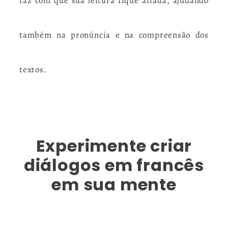
faz com que sua leitura fique afiada, ajudando
também na pronúncia e na compreensão dos
textos.
Experimente criar
diálogos em francês
em sua mente