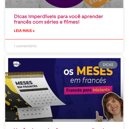
Dicas imperdíveis para você aprender
francês com séries e filmes!
LEIA MAIS »
1 comentário
DICAS