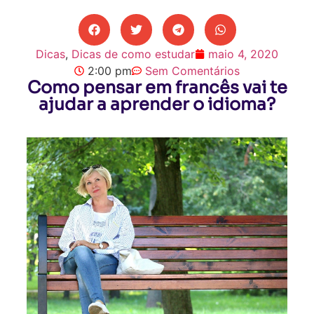
Dicas
,
Dicas de como estudar
maio 4, 2020
2:00 pm
Sem Comentários
Como pensar em francês vai te
ajudar a aprender o idioma?