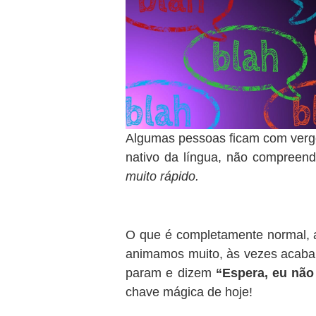
Algumas pessoas ficam com verg
nativo da língua, não compreen
muito rápido.
O que é completamente normal, a
animamos muito, às vezes acaba
param e dizem
“Espera, eu não
chave mágica de hoje!