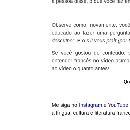
a pessoa disse, o que você faz em
Observe como, novamente, você
educado ao fazer uma pergunta
desculpe”
. E o
s’il vous plaît (por 
Se você gostou do conteúdo,
entender francês no vídeo acima!
ao vídeo o quanto antes!
Qu
Me siga no
Instagram
e
YouTube
a língua, cultura e literatura franc