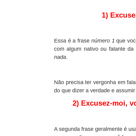
1) Excuse
Essa é a frase
número 1
que voc
com algum nativo ou falante da 
nada
.
Não precisa ter vergonha em falar
do que dizer a verdade e assumi
2) Excusez-moi, vo
A segunda frase geralmente é us