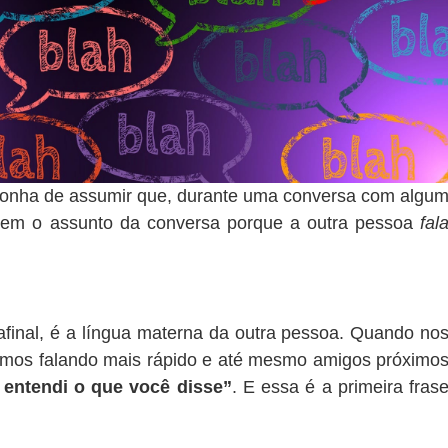
onha de assumir que, durante uma conversa com algu
dem o assunto da conversa porque a outra pessoa
fal
final, é a língua materna da outra pessoa. Quando no
mos falando mais rápido e até mesmo amigos próximo
 entendi o que você disse”
. E essa é a primeira fras