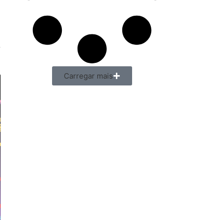
e
Carregar mais