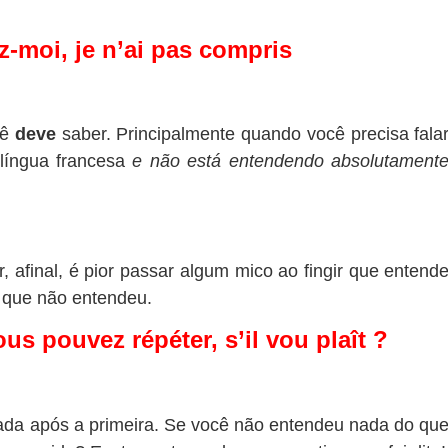
z-moi, je n’ai pas compris
ê
deve
saber. Principalmente quando você precisa fala
língua francesa
e não está entendendo absolutament
, afinal, é pior passar algum mico ao fingir que entend
r que não entendeu.
us pouvez répéter, s’il vou plaît ?
ada após a primeira. Se você não entendeu nada do qu