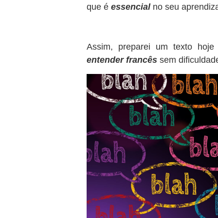
que é
essencial
no seu aprendiz
Assim, preparei um texto hoj
entender francês
sem dificuldad