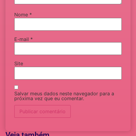
Nome
*
E-mail
*
Site
Salvar meus dados neste navegador para a
próxima vez que eu comentar.
Veja também