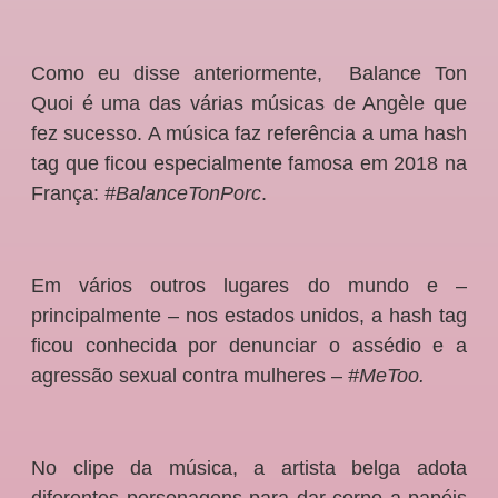
Como eu disse anteriormente, Balance Ton
Quoi é uma das várias músicas de Angèle que
fez sucesso. A música faz referência a uma hash
tag que ficou especialmente famosa em 2018 na
França:
#BalanceTonPorc
.
Em vários outros lugares do mundo e –
principalmente – nos estados unidos, a hash tag
ficou conhecida por denunciar o assédio e a
agressão sexual contra mulheres –
#MeToo.
No clipe da música,
a artista belga adota
diferentes personagens para dar corpo a papéis