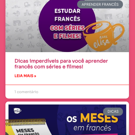
APRENDER FRANCÊS
Dicas imperdíveis para você aprender
francês com séries e filmes!
LEIA MAIS »
1 comentário
DICAS