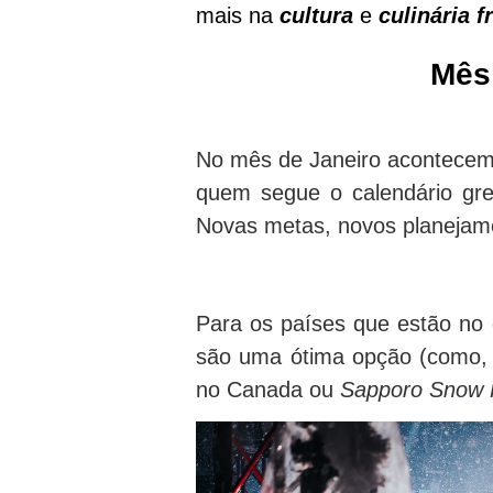
mais na
cultura
e
culinária
f
Mês
No mês de Janeiro acontecem
quem segue o calendário gr
Novas metas, novos planejame
Para os países que estão no 
são uma ótima opção (como,
no Canada ou
Sapporo Snow F