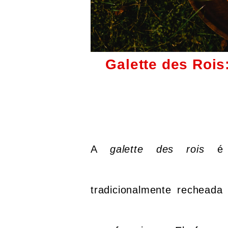
Galette des Rois
A
galette des rois
é
tradicionalmente rechea