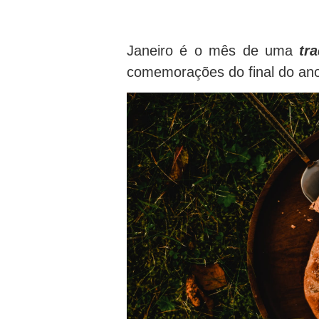
Janeiro é o mês de uma
tra
comemorações do final do an