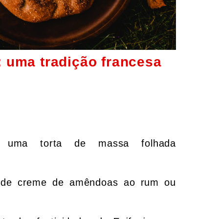
: uma tradição francesa
 uma
torta de massa folhada
da de creme de amêndoas ao rum ou