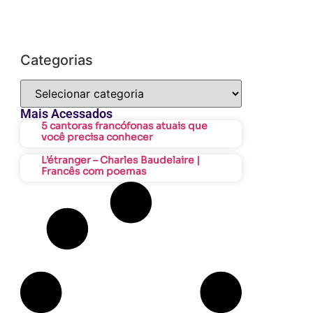
Categorias
Mais Acessados
5 cantoras francófonas atuais que
você precisa conhecer
L’étranger – Charles Baudelaire |
Francês com poemas