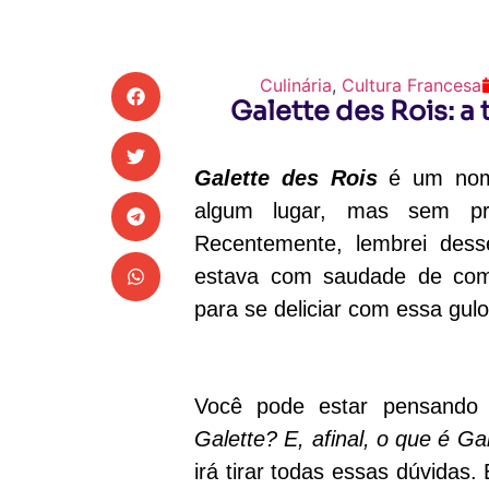
Culinária
,
Cultura Francesa
Galette des Rois: a
Galette des Rois
é um nome
algum lugar, mas sem pr
Recentemente, lembrei des
estava com saudade de c
para se deliciar com essa gul
Você pode estar pensand
Galette? E, afinal, o que é Ga
irá tirar todas essas dúvidas