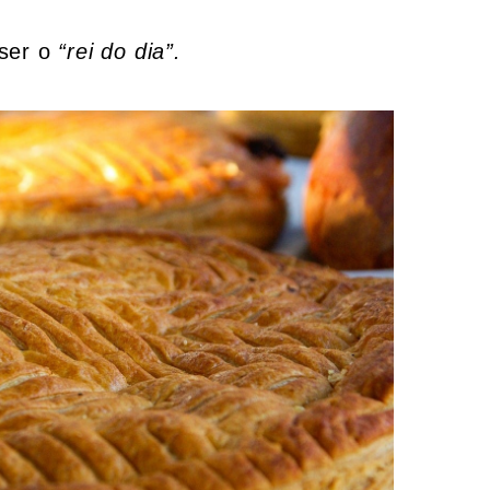
 ser o
“rei do dia”.