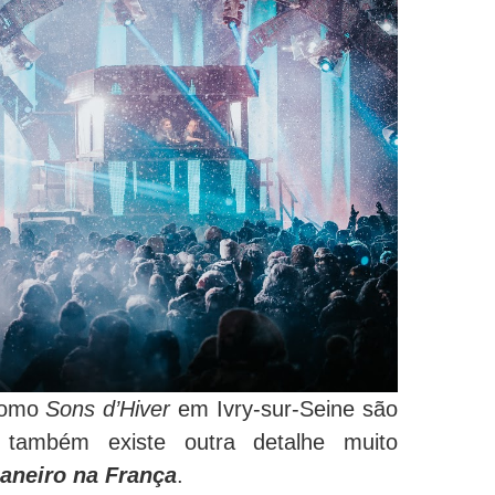
 como
Sons d’Hiver
em Ivry-sur-Seine são
também existe outra detalhe muito
janeiro na França
.