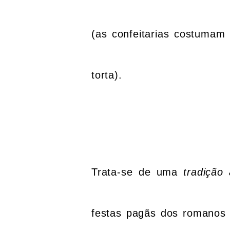
(as confeitarias costumam
torta).
Trata-se de uma
tradição 
festas pagãs dos romano