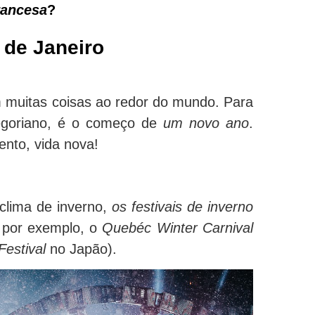
rancesa
?
 de Janeiro
 muitas coisas ao redor do mundo. Para
egoriano, é o começo de
um novo ano
.
nto, vida nova!
clima de inverno,
os festivais de inverno
 por exemplo, o
Quebéc Winter Carnival
estival
no Japão).