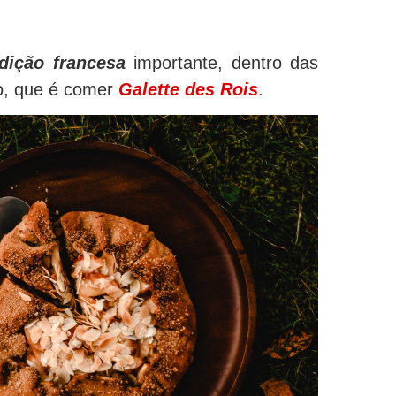
dição francesa
importante, dentro das
o, que é comer
Galette des Rois
.