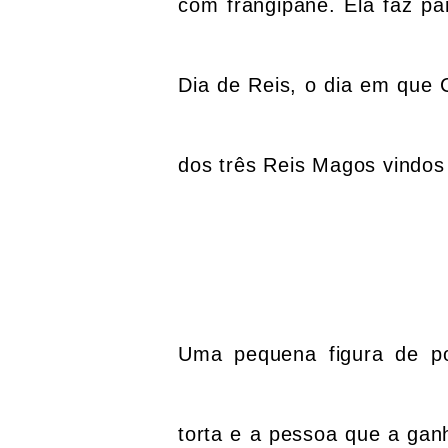
com frangipane. Ela faz pa
Dia de Reis
, o dia em que 
dos três Reis Magos vindos 
Uma pequena figura de po
torta e a pessoa que a gan