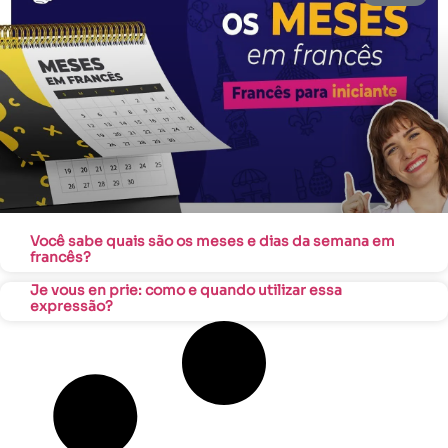
Você sabe quais são os meses e dias da semana em
francês?
Je vous en prie: como e quando utilizar essa
expressão?