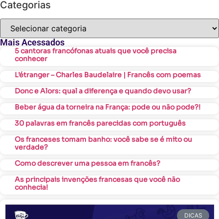
Categorias
Mais Acessados
5 cantoras francófonas atuais que você precisa
conhecer
L’étranger – Charles Baudelaire | Francês com poemas
Donc e Alors: qual a diferença e quando devo usar?
Beber água da torneira na França: pode ou não pode?!
30 palavras em francês parecidas com português
Os franceses tomam banho: você sabe se é mito ou
verdade?
Como descrever uma pessoa em francês?
As principais invenções francesas que você não
conhecia!
DICAS