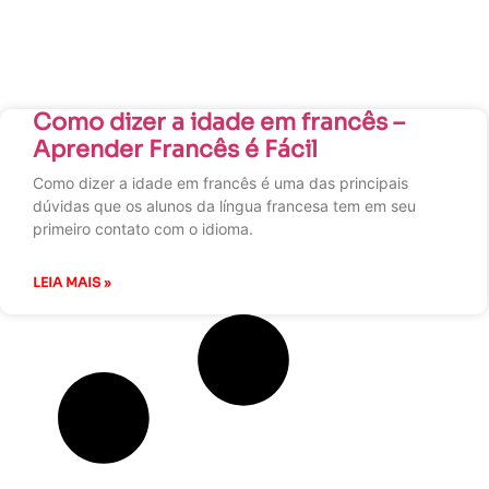
Como dizer a idade em francês –
Aprender Francês é Fácil
Como dizer a idade em francês é uma das principais
dúvidas que os alunos da língua francesa tem em seu
primeiro contato com o idioma.
LEIA MAIS »