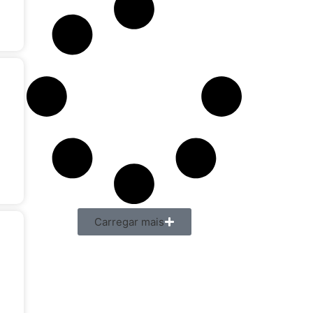
Carregar mais
a