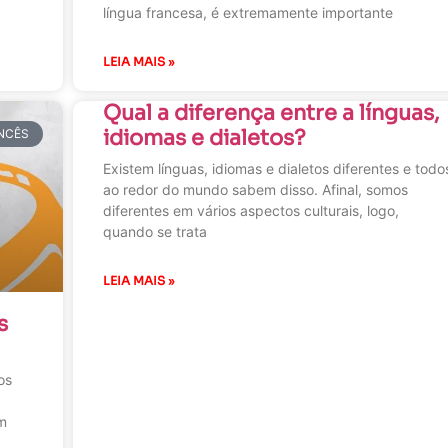
língua francesa, é extremamente importante
LEIA MAIS »
Qual a diferença entre a línguas,
idiomas e dialetos?
NCÊS
Existem línguas, idiomas e dialetos diferentes e todo
ao redor do mundo sabem disso. Afinal, somos
diferentes em vários aspectos culturais, logo,
quando se trata
LEIA MAIS »
s
os
ém