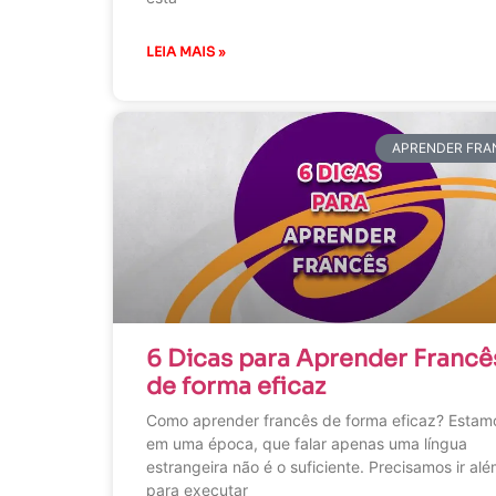
LEIA MAIS »
APRENDER FRA
6 Dicas para Aprender Francê
de forma eficaz
Como aprender francês de forma eficaz? Estam
em uma época, que falar apenas uma língua
estrangeira não é o suficiente. Precisamos ir al
para executar