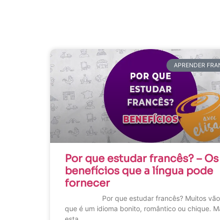
APRENDER FRA
Por que estudar francês? – Os
benefícios que a língua pode
fornecer
Por que estudar francês? Muitos vão f
que é um idioma bonito, romântico ou chique. M
esta