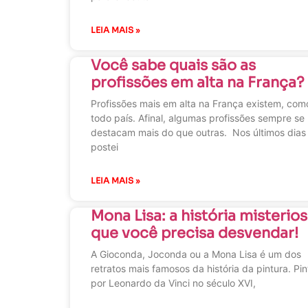
LEIA MAIS »
Você sabe quais são as
profissões em alta na França?
Profissões mais em alta na França existem, co
todo país. Afinal, algumas profissões sempre se
destacam mais do que outras. Nos últimos dias
postei
LEIA MAIS »
Mona Lisa: a história misterio
que você precisa desvendar!
A Gioconda, Joconda ou a Mona Lisa é um dos
retratos mais famosos da história da pintura. Pi
por Leonardo da Vinci no século XVI,