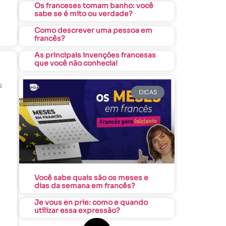
Os franceses tomam banho: você
sabe se é mito ou verdade?
Como descrever uma pessoa em
francês?
As principais invenções francesas
que você não conhecia!
s
DICAS
Você sabe quais são os meses e
dias da semana em francês?
Je vous en prie: como e quando
utilizar essa expressão?