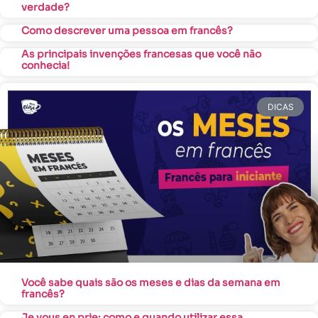
verdade?
Como descrever uma pessoa em francês?
As principais invenções francesas que você não
conhecia!
DICAS
Você sabe quais são os meses e dias da semana em
francês?
Je vous en prie: como e quando utilizar essa