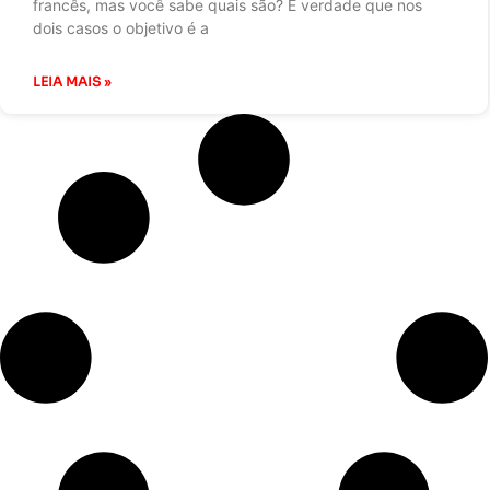
francês, mas você sabe quais são? É verdade que nos
dois casos o objetivo é a
LEIA MAIS »