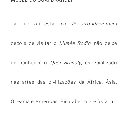
MUSÉE DU QUAI BRANDLY
Já que vai estar no
7º arrondissement
depois de visitar o
Musée Rodin
, não deixe
de conhecer o
Quai Brandly
, especializado
nas artes das civilizações da África, Ásia,
Oceania e Américas. Fica aberto até às 21h.