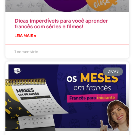
Dicas imperdíveis para você aprender
francês com séries e filmes!
LEIA MAIS »
1 comentário
DICAS