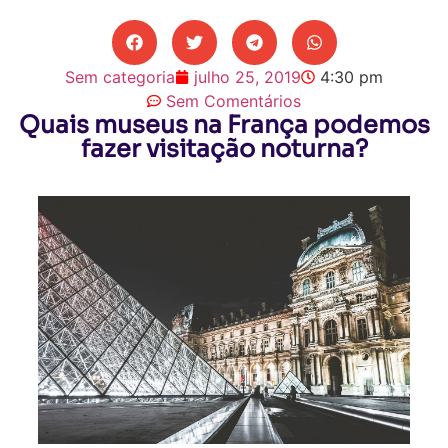
Sem categoria
julho 25, 2019
4:30 pm
Sem Comentários
Quais museus na França podemos
fazer visitação noturna?