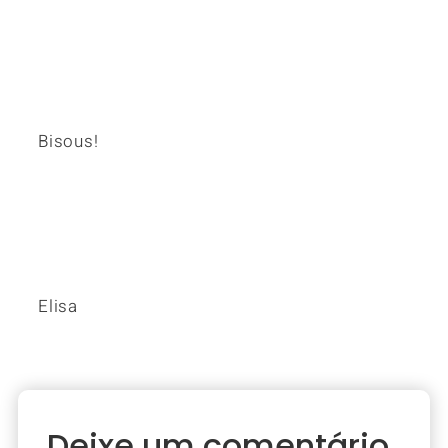
Bisous!
Elisa
Deixe um comentário