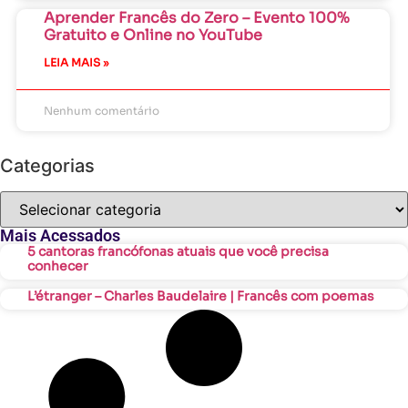
Aprender Francês do Zero – Evento 100%
Gratuito e Online no YouTube
LEIA MAIS »
Nenhum comentário
Categorias
Mais Acessados
5 cantoras francófonas atuais que você precisa
conhecer
L’étranger – Charles Baudelaire | Francês com poemas