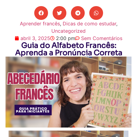
Aprender francês
,
Dicas de como estudar
,
Uncategorized
abril 3, 2025
2:00 pm
Sem Comentários
Guia do Alfabeto Francês:
Aprenda a Pronúncia Correta