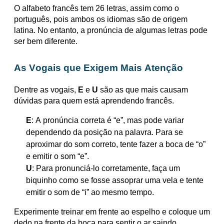
O alfabeto francês tem 26 letras, assim como o
português, pois ambos os idiomas são de origem
latina. No entanto, a pronúncia de algumas letras pode
ser bem diferente.
As Vogais que Exigem Mais Atenção
Dentre as vogais,
E
e
U
são as que mais causam
dúvidas para quem está aprendendo francês.
E
: A pronúncia correta é “e”, mas pode variar
dependendo da posição na palavra. Para se
aproximar do som correto, tente fazer a boca de “o”
e emitir o som “e”.
U
: Para pronunciá-lo corretamente, faça um
biquinho como se fosse assoprar uma vela e tente
emitir o som de “i” ao mesmo tempo.
Experimente treinar em frente ao espelho e coloque um
dedo na frente da boca para sentir o ar saindo