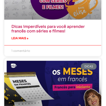
Dicas imperdíveis para você aprender
francês com séries e filmes!
LEIA MAIS »
1 comentário
DICAS