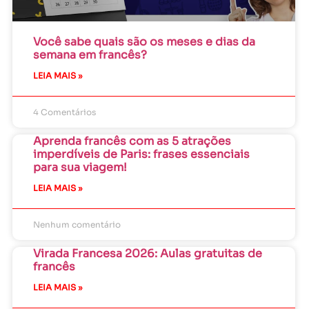
Você sabe quais são os meses e dias da
semana em francês?
LEIA MAIS »
4 Comentários
Aprenda francês com as 5 atrações
imperdíveis de Paris: frases essenciais
para sua viagem!
LEIA MAIS »
Nenhum comentário
Virada Francesa 2026: Aulas gratuitas de
francês
LEIA MAIS »