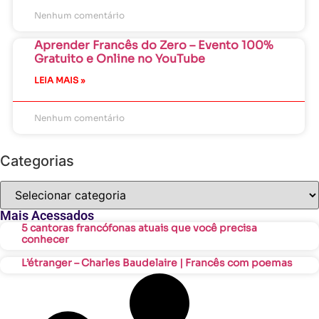
Nenhum comentário
Aprender Francês do Zero – Evento 100%
Gratuito e Online no YouTube
LEIA MAIS »
Nenhum comentário
Categorias
Mais Acessados
5 cantoras francófonas atuais que você precisa
conhecer
L’étranger – Charles Baudelaire | Francês com poemas