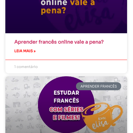
Aprender francês online vale a pena?
LEIA MAIS »
1 comentário
APRENDER FRANCÊS