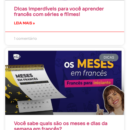
Dicas imperdíveis para você aprender
francês com séries e filmes!
LEIA MAIS »
1 comentário
DICAS
Você sabe quais são os meses e dias da
semana em francês?