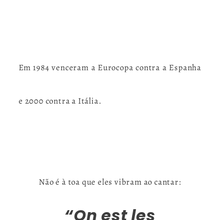
Em 1984 venceram a Eurocopa contra a Espanha
e 2000 contra a Itália.
Não é à toa que eles vibram ao cantar:
“
On est les