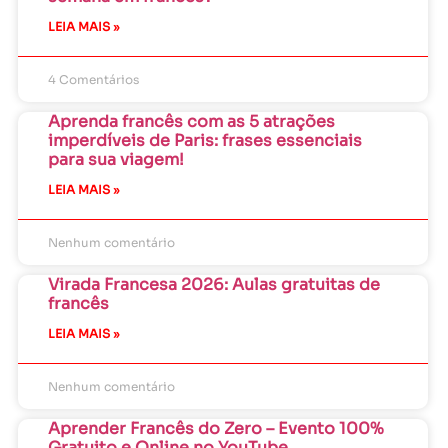
LEIA MAIS »
4 Comentários
Aprenda francês com as 5 atrações
imperdíveis de Paris: frases essenciais
para sua viagem!
LEIA MAIS »
Nenhum comentário
Virada Francesa 2026: Aulas gratuitas de
francês
LEIA MAIS »
Nenhum comentário
Aprender Francês do Zero – Evento 100%
Gratuito e Online no YouTube