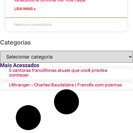
LEIA MAIS »
Nenhum comentário
Categorias
Mais Acessados
5 cantoras francófonas atuais que você precisa
conhecer
L’étranger – Charles Baudelaire | Francês com poemas