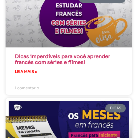
Dicas imperdíveis para você aprender
francês com séries e filmes!
LEIA MAIS »
1 comentário
DICAS