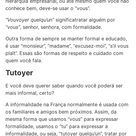
hierarquia empresarial, ou até mesmo quem você não
conhece bem, deve-se usar o “vous”.
“Vouvoyer quelqu’un”
significatratar alguém por
“vous”
, senhor, senhora, com formalidade.
Outra forma de sempre se manter formal e educado,
é usar “monsieur”, “madame”, “excusez-moi”, “s’il vous
plaît”. Essas são formas de respeito e cuidado com
quem você fala.
Tutoyer
E você deve querer saber quando você poderá ser
mais informal, certo?
A informalidade na França normalmente é usada com
os familiares e amigos bem próximos. Assim, da
mesma forma que usamos “vous” para expressar
formalidade, usamos o “tu” para expressar a
informalidade, ou seja, “tutoyer quelqu’un”, tratar por