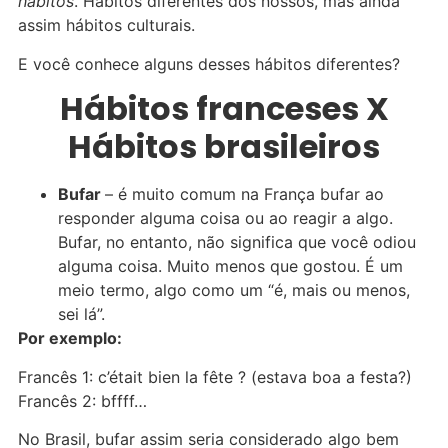
hábitos
. Hábitos diferentes dos nossos, mas ainda
assim hábitos culturais.
E você conhece alguns desses hábitos diferentes?
Hábitos franceses X
Hábitos brasileiros
Bufar
– é muito comum na França bufar ao
responder alguma coisa ou ao reagir a algo.
Bufar, no entanto, não significa que você odiou
alguma coisa. Muito menos que gostou. É um
meio termo, algo como um “é, mais ou menos,
sei lá”.
Por exemplo:
Francês 1: c’était bien la fête ? (estava boa a festa?)
Francês 2: bffff…
No Brasil, bufar assim seria considerado algo bem