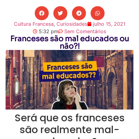
Cultura Francesa
,
Curiosidades
julho 15, 2021
5:32 pm
Sem Comentários
Franceses são mal educados ou
não?!
Será que os franceses
são realmente mal-