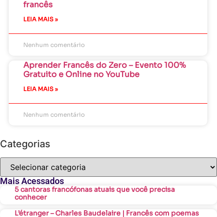
francês
LEIA MAIS »
Nenhum comentário
Aprender Francês do Zero – Evento 100%
Gratuito e Online no YouTube
LEIA MAIS »
Nenhum comentário
Categorias
Mais Acessados
5 cantoras francófonas atuais que você precisa
conhecer
L’étranger – Charles Baudelaire | Francês com poemas