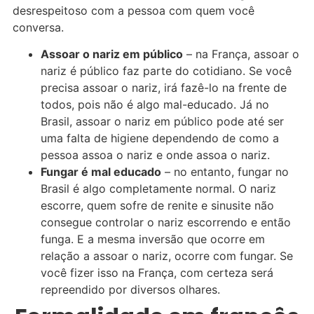
desrespeitoso com a pessoa com quem você
conversa.
Assoar o nariz em público
– na França, assoar o
nariz é público faz parte do cotidiano. Se você
precisa assoar o nariz, irá fazê-lo na frente de
todos, pois não é algo mal-educado. Já no
Brasil, assoar o nariz em público pode até ser
uma falta de higiene dependendo de como a
pessoa assoa o nariz e onde assoa o nariz.
Fungar é mal educado
– no entanto, fungar no
Brasil é algo completamente normal. O nariz
escorre, quem sofre de renite e sinusite não
consegue controlar o nariz escorrendo e então
funga. E a mesma inversão que ocorre em
relação a assoar o nariz, ocorre com fungar. Se
você fizer isso na França, com certeza será
repreendido por diversos olhares.