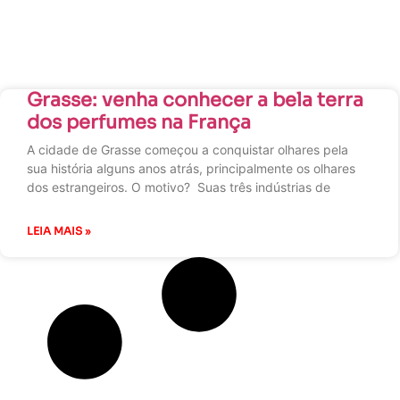
Grasse: venha conhecer a bela terra
dos perfumes na França
A cidade de Grasse começou a conquistar olhares pela
sua história alguns anos atrás, principalmente os olhares
dos estrangeiros. O motivo? Suas três indústrias de
LEIA MAIS »