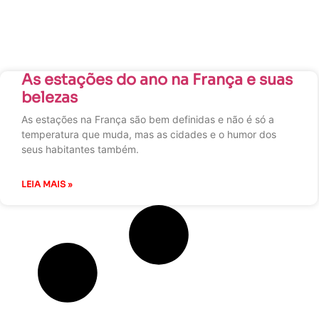
As estações do ano na França e suas
belezas
As estações na França são bem definidas e não é só a
temperatura que muda, mas as cidades e o humor dos
seus habitantes também.
LEIA MAIS »