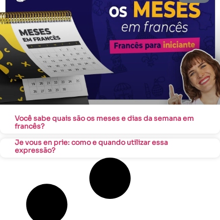
Você sabe quais são os meses e dias da semana em
francês?
Je vous en prie: como e quando utilizar essa
expressão?