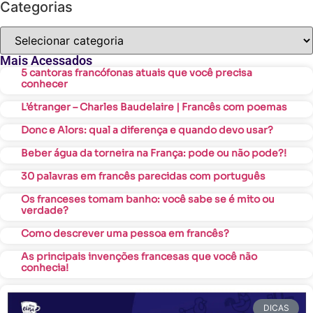
Categorias
Mais Acessados
5 cantoras francófonas atuais que você precisa
conhecer
L’étranger – Charles Baudelaire | Francês com poemas
Donc e Alors: qual a diferença e quando devo usar?
Beber água da torneira na França: pode ou não pode?!
30 palavras em francês parecidas com português
Os franceses tomam banho: você sabe se é mito ou
verdade?
Como descrever uma pessoa em francês?
As principais invenções francesas que você não
conhecia!
DICAS